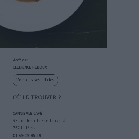
écrit par
CLÉMENCE RENOUX
Voir tous ses articles
OÙ LE TROUVER ?
CANNIBALE CAFÉ
93, rue Jean-Pierre Timbaud
75011 Paris
01 49 29 95 59