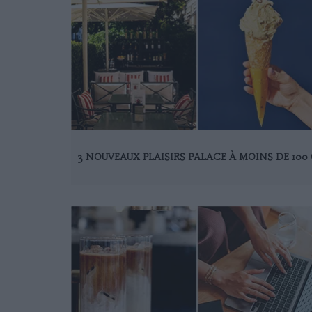
3 NOUVEAUX PLAISIRS PALACE À MOINS DE 100 