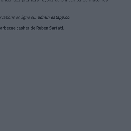
rvations en ligne sur
admin.eatapp.co
.
barbecue casher de Ruben Sarfati
.