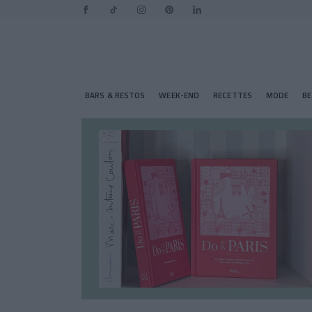
BARS & RESTOS
WEEK-END
RECETTES
MODE
B