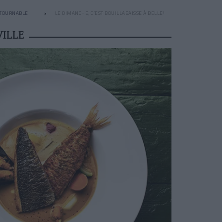
NTOURNABLE
LE DIMANCHE, C’EST BOUILLABAISSE À BELLEVILLE
VILLE