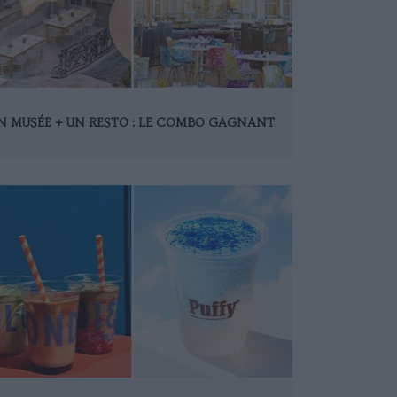
N MUSÉE + UN RESTO : LE COMBO GAGNANT