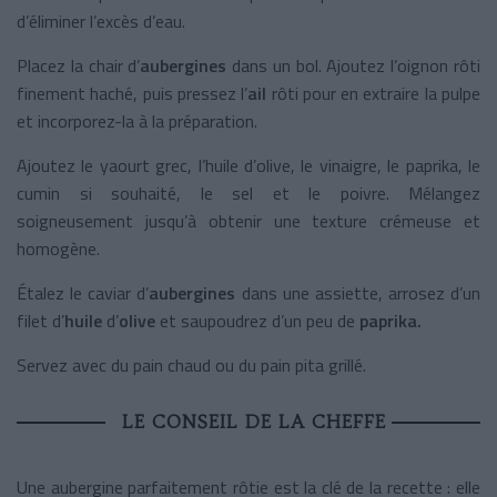
d’éliminer l’excès d’eau.
Placez la chair d’
aubergines
dans un bol. Ajoutez l’oignon rôti
finement haché, puis pressez l’
ail
rôti pour en extraire la pulpe
et incorporez-la à la préparation.
Ajoutez le yaourt grec, l’huile d’olive, le vinaigre, le paprika, le
cumin si souhaité, le sel et le poivre. Mélangez
soigneusement jusqu’à obtenir une texture crémeuse et
homogène.
Étalez le caviar d’
aubergines
dans une assiette, arrosez d’un
filet d’
huile
d’
olive
et saupoudrez d’un peu de
paprika.
Servez avec du pain chaud ou du pain pita grillé.
LE CONSEIL DE LA CHEFFE
Une aubergine parfaitement rôtie est la clé de la recette : elle