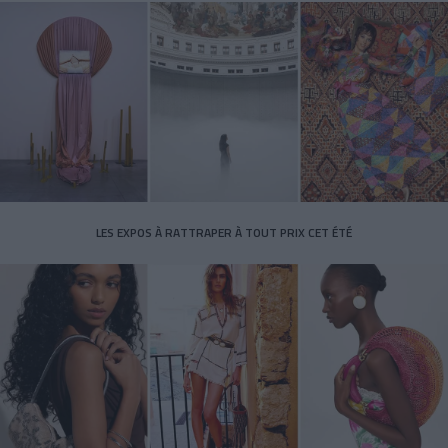
LES EXPOS À RATTRAPER À TOUT PRIX CET ÉTÉ