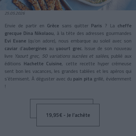
25.05.2026
Envie de partir en
Grèce
sans quitter
Paris
? La
cheffe
grecque Dina Nikolaou
, à la tête des adresses gourmandes
Evi Evane
(qu’on adore), nous embarque au soleil avec son
caviar
d’
aubergines
au
yaourt grec
. Issue de son nouveau
livre
Yaourt grec, 50 variations sucrées et salées
, publié aux
éditions
Hachette Cuisine
, cette recette hyper crémeuse
sent bon les vacances, les grandes tablées et les apéros qui
s’éternisent. À déguster avec du
pain pita
grillé, évidemment
!
19,95€ - Je l’achète