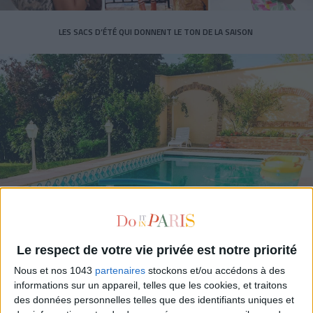
LES SACS D’ÉTÉ QUI DONNENT LE TON DE LA SAISON
CONNAISSEZ-VOUS LE AIRBNB DE LA PISCINE AUTOUR DE PARIS ?
Le respect de votre vie privée est notre priorité
Nous et nos 1043
partenaires
stockons et/ou accédons à des
informations sur un appareil, telles que les cookies, et traitons
des données personnelles telles que des identifiants uniques et