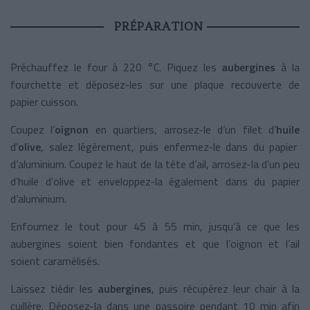
PRÉPARATION
Préchauffez le four à 220 °C. Piquez les
aubergines
à la
fourchette et déposez-les sur une plaque recouverte de
papier cuisson.
Coupez l’
oignon
en quartiers, arrosez-le d’un filet d’
huile
d’
olive
, salez légèrement, puis enfermez-le dans du papier
d’aluminium. Coupez le haut de la tête d’ail, arrosez-la d’un peu
d’huile d’olive et enveloppez-la également dans du papier
d’aluminium.
Enfournez le tout pour 45 à 55 min, jusqu’à ce que les
aubergines soient bien fondantes et que l’oignon et l’ail
soient caramélisés.
Laissez tiédir les
aubergines
, puis récupérez leur chair à la
cuillère. Déposez-la dans une passoire pendant 10 min afin