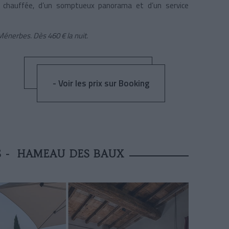
e chauffée, d’un somptueux panorama et d’un service
Ménerbes. Dès 460 € la nuit.
- Voir les prix sur Booking
S - HAMEAU DES BAUX