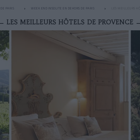
DE PARIS
WEEK END INSOLITE EN DEHORS DE PARIS
LES MEILLEURS H
LES MEILLEURS HÔTELS DE PROVENCE