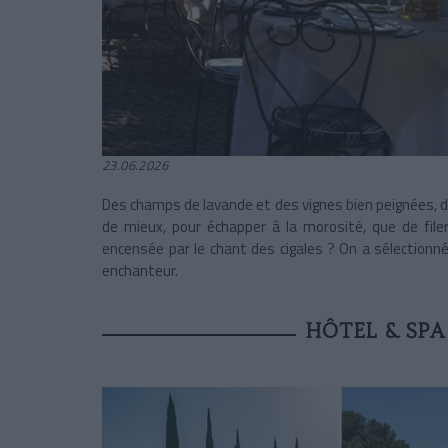
23.06.2026
Des champs de lavande et des vignes bien peignées, des 
de mieux, pour échapper à la morosité, que de file
encensée par le chant des cigales ? On a sélectionn
enchanteur.
HÔTEL & SPA