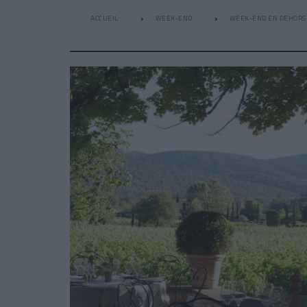
ACCUEIL
WEEK-END
WEEK-END EN DEHORS 