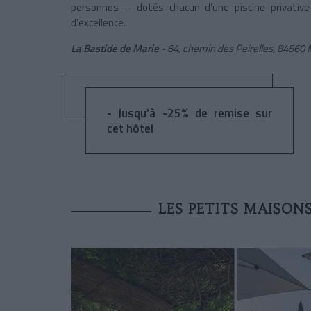
personnes – dotés chacun d’une piscine privativ
d’excellence.
La Bastide de Marie -
64, chemin des Peirelles, 84560 
- Jusqu'à -25% de remise sur
cet hôtel
LES PETITS MAISON