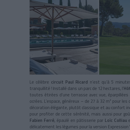
Le célèbre
circuit Paul Ricard
n’est qu’à 5 minut
tranquillité ! Installé dans un parc de 12 hectares, l’
Hôt
toutes étirées d’une terrasse avec vue, éparpillées
ocrées. L’espace, généreux – de 27 à 32 m² pour le
décoration élégante, plutôt classique et au confort in
pour profiter de cette sérénité, mais aussi pour goû
Fabien Ferré
, épaulé en pâtisserie par
Loïc Colliau
délicatement les légumes pour la version Expression V