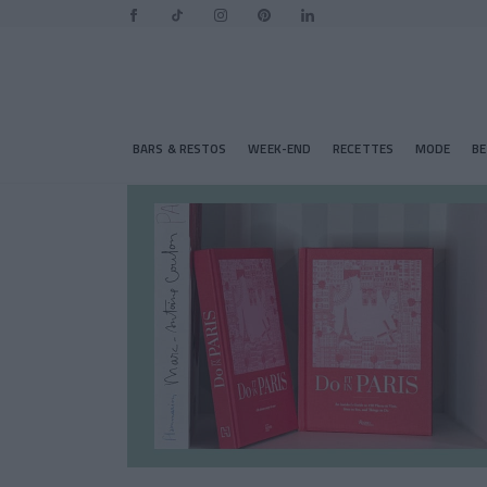
BARS & RESTOS
WEEK-END
RECETTES
MODE
B