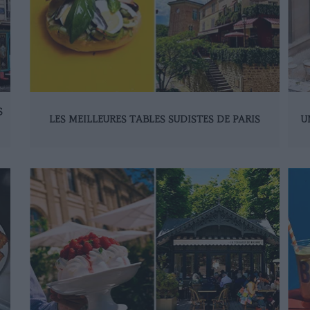
S
LES MEILLEURES TABLES SUDISTES DE PARIS
U