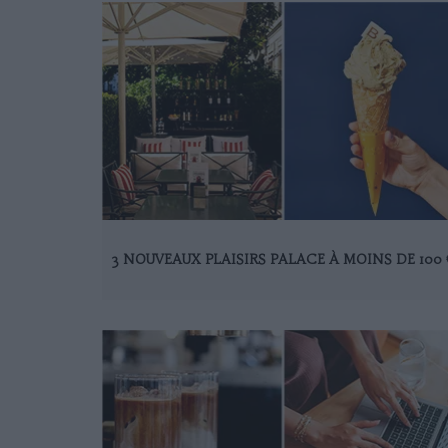
3 NOUVEAUX PLAISIRS PALACE À MOINS DE 100 