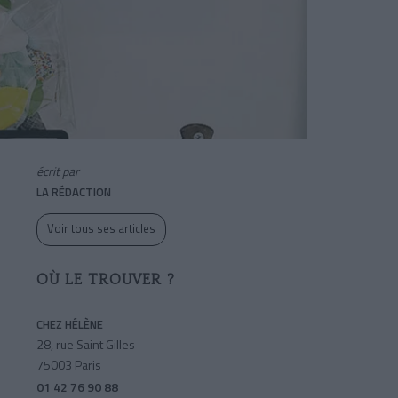
écrit par
LA RÉDACTION
Voir tous ses articles
OÙ LE TROUVER ?
CHEZ HÉLÈNE
28, rue Saint Gilles
75003 Paris
01 42 76 90 88