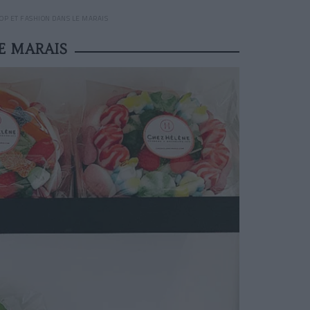
OP ET FASHION DANS LE MARAIS
E MARAIS