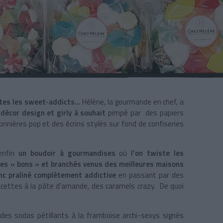
tes les sweet-addicts...
Hélène, la gourmande en chef, a
décor design et girly à souhait
pimpé par des papiers
nnières pop et des écrins stylés sur fond de confiseries
enfin
un boudoir à gourmandises
où
l’on twiste les
ces « bons » et branchés venus des meilleures maisons
anc praliné complètement addictive
en passant par des
cettes à la pâte d’amande, des caramels crazy. De quoi
des sodas pétillants à la framboise archi-sexys signés