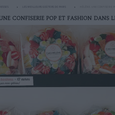
RESSES
LES MEILLEURS GOÛTERS DE PARIS
HÉLÈNE, UNE CONFISERIE P
 UNE CONFISERIE POP ET FASHION DANS L