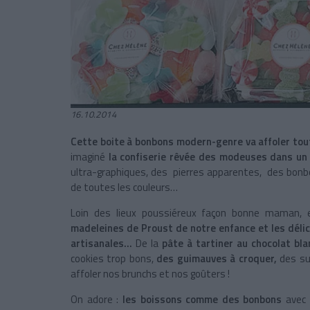
16.10.2014
Cette boite à bonbons modern-genre va affoler tou
imaginé
la confiserie rêvée des modeuses dans un 
ultra-graphiques, des pierres apparentes, des bonbo
de toutes les couleurs…
Loin des lieux poussiéreux façon bonne maman, 
madeleines de Proust de notre enfance et les déli
artisanales…
De la
pâte à tartiner au chocolat bl
cookies trop bons,
des guimauves à croquer,
des su
affoler nos brunchs et nos goûters !
On adore :
les boissons comme des bonbons
avec 