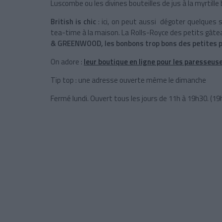
Luscombe ou les divines bouteilles de jus à la myrtille
British is chic
: ici, on peut aussi dégoter quelques
tea-time à la maison. La Rolls-Royce des petits gât
& GREENWOOD, les bonbons trop bons des petites p
On adore :
leur boutique en ligne pour les paresseus
Tip top : une adresse ouverte même le dimanche
Fermé lundi. Ouvert tous les jours de 11h à 19h30. (19