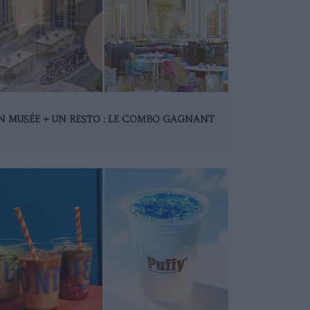
N MUSÉE + UN RESTO : LE COMBO GAGNANT