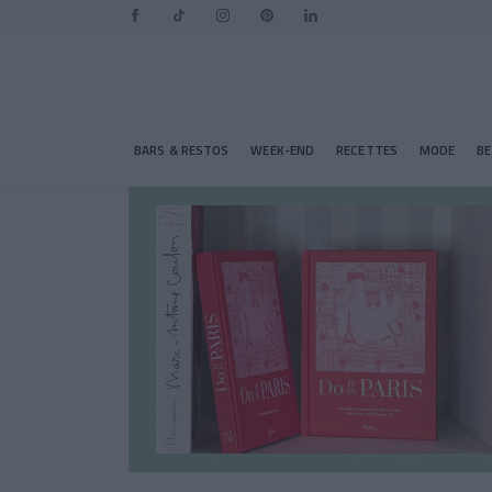
BARS & RESTOS
WEEK-END
RECETTES
MODE
B