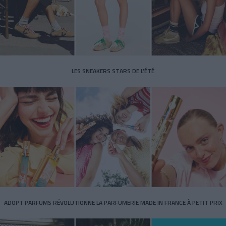
LES SNEAKERS STARS DE L’ÉTÉ
ADOPT PARFUMS RÉVOLUTIONNE LA PARFUMERIE MADE IN FRANCE À PETIT PRIX