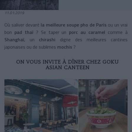
11.01.2019
Où saliver devant
la meilleure soupe pho de Paris
ou un vrai
bon
pad thaï
? Se taper un
porc au caramel
comme à
Shanghaï
, un
chirashi
digne des meilleures cantines
japonaises ou de sublimes
mochis
?
ON VOUS INVITE À DÎNER CHEZ GOKU
ASIAN CANTEEN