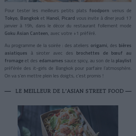
Pour tester les meilleurs petits plats
foodporn
venus de
Tokyo
,
Bangkok
et
Hanoï
,
Picard
vous invite à dîner jeudi 17
janvier à 19h, dans le décor du restaurant follement mode
Goku Asian Canteen
, avec votre +1 préféré.
Au programme de la soirée : des ateliers
origami
, des
bières
asiatiques
à siroter avec des
brochettes de bœuf au
fromage
et des
edamames
sauce spicy, au son de la
playlist
préférée des it-girls de Bangkok pour parfaire l’atmosphère.
On va s’en mettre plein les doigts, c’est promis !
LE MEILLEUR DE L’ASIAN STREET FOOD