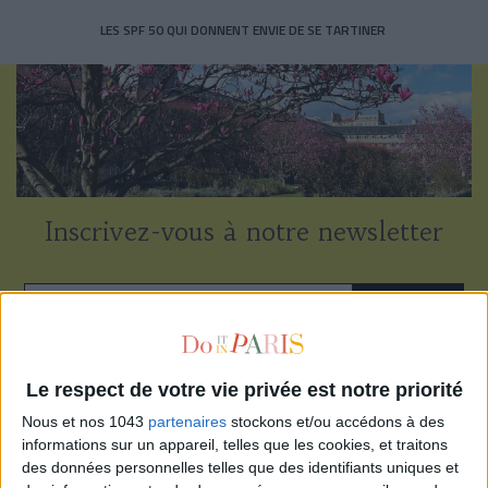
LES SPF 50 QUI DONNENT ENVIE DE SE TARTINER
Inscrivez-vous à notre newsletter
S'INSCRIRE
Le respect de votre vie privée est notre priorité
Nous et nos 1043
partenaires
stockons et/ou accédons à des
informations sur un appareil, telles que les cookies, et traitons
des données personnelles telles que des identifiants uniques et