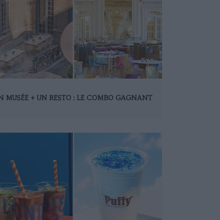
N MUSÉE + UN RESTO : LE COMBO GAGNANT