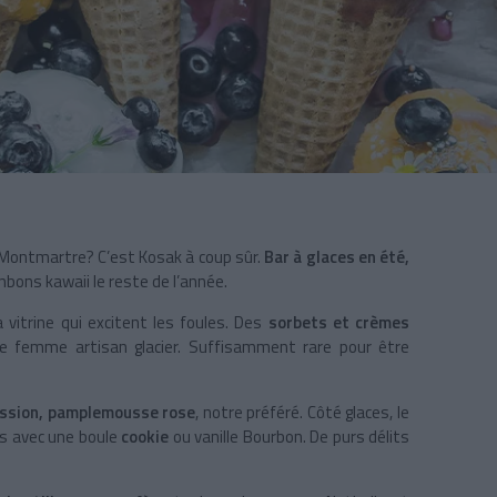
Montmartre? C’est Kosak à coup sûr.
Bar à glaces en été,
nbons kawaii le reste de l’année.
 vitrine qui excitent les foules. Des
sorbets et crèmes
ne femme artisan glacier. Suffisamment rare pour être
assion, pamplemousse rose
, notre préféré. Côté glaces, le
rs avec une boule
cookie
ou vanille Bourbon. De purs délits