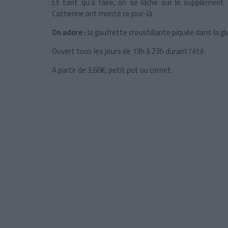
Et tant qu’à faire, on se lâche sur le supplément
Catherine ont monté ce jour-là
On adore :
la gaufrette croustillante piquée dans la gl
Ouvert tous les jours de 13h à 23h durant l’été.
A partir de 3,60€, petit pot ou cornet.