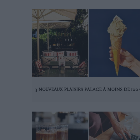
3 NOUVEAUX PLAISIRS PALACE À MOINS DE 100 