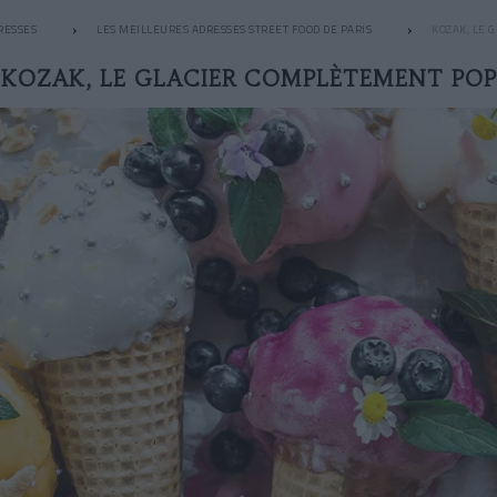
RESSES
LES MEILLEURES ADRESSES STREET FOOD DE PARIS
KOZAK, LE 
KOZAK, LE GLACIER COMPLÈTEMENT POP