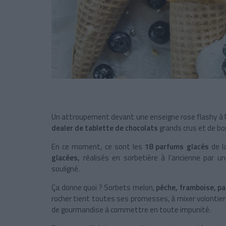
Un attroupement devant une enseigne rose flashy à 
dealer de tablette de chocolats
grands crus et de bo
En ce moment, ce sont les
18 parfums glacés
de la
glacées,
réalisés en sorbetière à l’ancienne par u
souligné.
Ça donne quoi ? Sorbets melon,
pêche, framboise, p
rocher tient toutes ses promesses, à mixer volontie
de gourmandise à commettre en toute impunité.