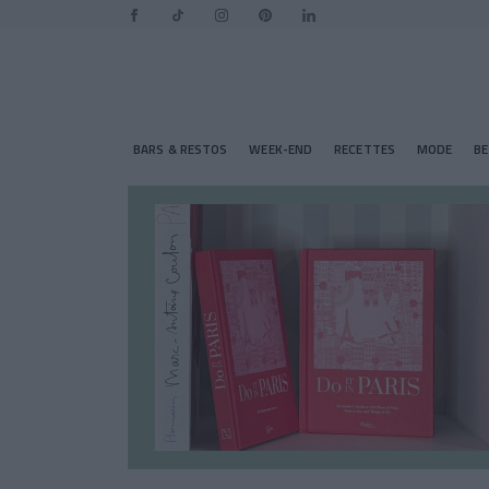
BARS & RESTOS
WEEK-END
RECETTES
MODE
B