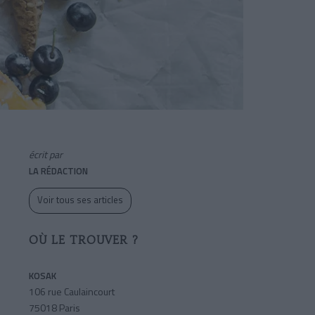
écrit par
LA RÉDACTION
Voir tous ses articles
OÙ LE TROUVER ?
KOSAK
106 rue Caulaincourt
75018 Paris