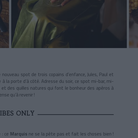
 nouveau spot de trois copains d’enfance, Jules, Paul et
 à la porte d’à côté. Adresse du soir, ce spot mi-bar, mi-
et des quilles natures qui font le bonheur des apéros à
pense qu’à revenir !
IBES ONLY
 : ce
Marquis
ne se la pète pas et fait les choses bien !