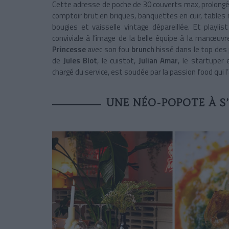
Cette adresse de poche de 30 couverts max, prolongé
comptoir brut en briques, banquettes en cuir, tables 
bougies et vaisselle vintage dépareillée. Et playli
conviviale à l’image de la belle équipe à la manœuvre
Princesse
avec son fou
brunch
hissé dans le top des
de
Jules Blot
, le cuistot,
Julian Amar
, le startuper 
chargé du service, est soudée par la passion food qui l’a
UNE NÉO-POPOTE À S’