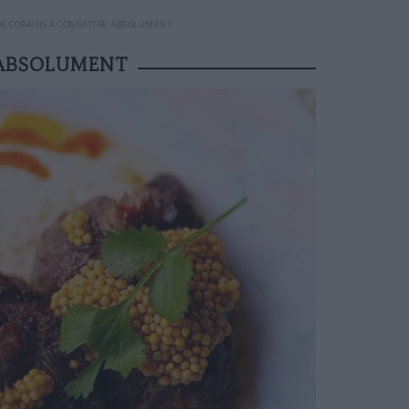
 DE COPAINS À CONNAÎTRE ABSOLUMENT
 ABSOLUMENT