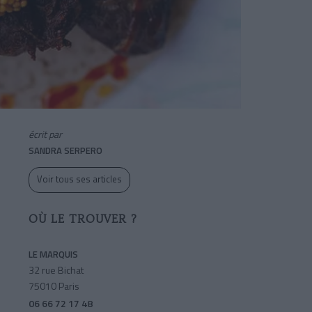
écrit par
SANDRA SERPERO
Voir tous ses articles
OÙ LE TROUVER ?
LE MARQUIS
32 rue Bichat
75010 Paris
06 66 72 17 48