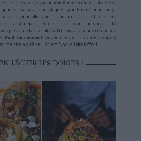
e d’une terrasse, signe un
mix & match
réussi côté déco :
nappées, chaises en bois laqués, grand miroir, néon rouge,
st parfaite pour aller avec ! Une atmosphère bistrotière
, qui s’est déjà taillée une sacrée réput’ au voisin
Café
 plus prisés de la capitale. Cette joyeuse bande composée
et
Paul Tourneboeuf
(ancien directeur du Café Français)
nime et n’a qu’à seul objectif : vous faire kiffer !
EN LÉCHER LES DOIGTS !