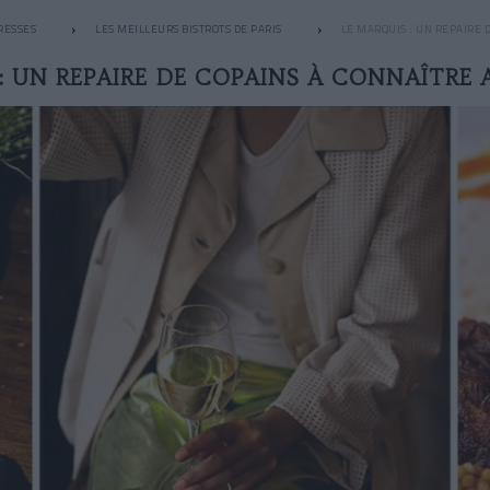
RESSES
LES MEILLEURS BISTROTS DE PARIS
LE MARQUIS : UN REPAIRE
 : UN REPAIRE DE COPAINS À CONNAÎTRE