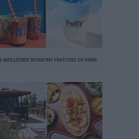
S MEILLEURES BOISSONS FRAÎCHES DE PARIS