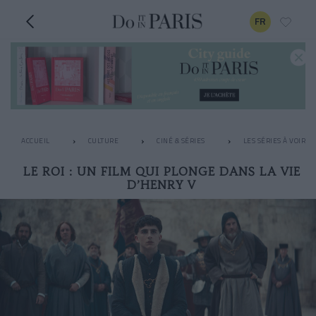
FR
ACCUEIL
CULTURE
CINÉ & SÉRIES
LES SÉRIES À VOIR 
LE ROI : UN FILM QUI PLONGE DANS LA VIE
D’HENRY V