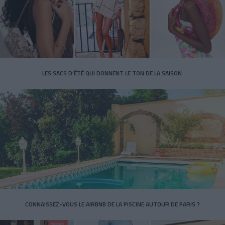
LES SACS D’ÉTÉ QUI DONNENT LE TON DE LA SAISON
CONNAISSEZ-VOUS LE AIRBNB DE LA PISCINE AUTOUR DE PARIS ?