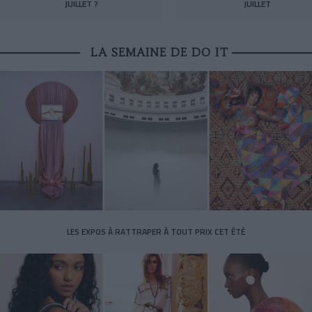
JUILLET ?
JUILLET
LA SEMAINE DE DO IT
LES EXPOS À RATTRAPER À TOUT PRIX CET ÉTÉ