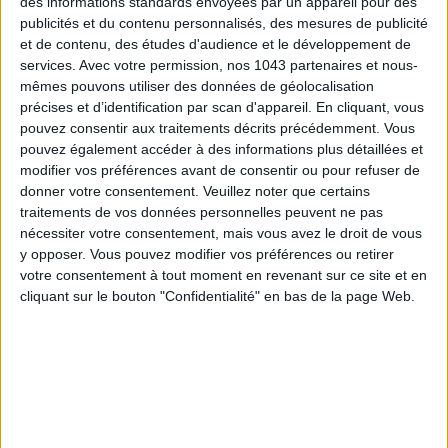
des informations standards envoyées par un appareil pour des
publicités et du contenu personnalisés, des mesures de publicité
S'INSCRIRE
et de contenu, des études d'audience et le développement de
services.
Avec votre permission, nos 1043 partenaires et nous-
mêmes pouvons utiliser des données de géolocalisation
précises et d’identification par scan d'appareil. En cliquant, vous
pouvez consentir aux traitements décrits précédemment. Vous
pouvez également accéder à des informations plus détaillées et
modifier vos préférences avant de consentir ou pour refuser de
donner votre consentement.
Veuillez noter que certains
traitements de vos données personnelles peuvent ne pas
nécessiter votre consentement, mais vous avez le droit de vous
y opposer. Vous pouvez modifier vos préférences ou retirer
votre consentement à tout moment en revenant sur ce site et en
cliquant sur le bouton "Confidentialité" en bas de la page Web.
ADOPT PARFUMS RÉVOLUTIONNE LA PARFUMERIE MADE IN FRANCE À PETIT PRIX