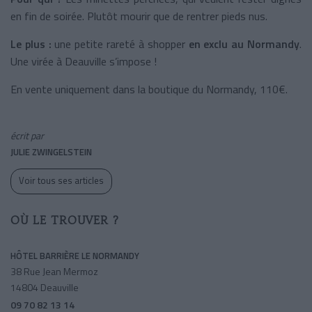
en fin de soirée. Plutôt mourir que de rentrer pieds nus.
Le plus :
une petite rareté à shopper
en exclu au Normandy
.
Une virée à Deauville s’impose !
En vente uniquement dans la boutique du Normandy, 110€.
écrit par
JULIE ZWINGELSTEIN
Voir tous ses articles
OÙ LE TROUVER ?
HÔTEL BARRIÈRE LE NORMANDY
38 Rue Jean Mermoz
14804 Deauville
09 70 82 13 14