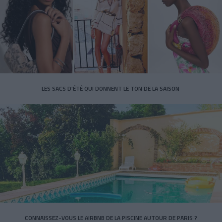
LES SACS D’ÉTÉ QUI DONNENT LE TON DE LA SAISON
CONNAISSEZ-VOUS LE AIRBNB DE LA PISCINE AUTOUR DE PARIS ?