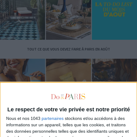
TOUT CE QUE VOUS DEVEZ FAIRE À PARIS EN AOÛT
Le respect de votre vie privée est notre priorité
Nous et nos 1043
partenaires
stockons et/ou accédons à des
informations sur un appareil, telles que les cookies, et traitons
LES SPF 50 QUI DONNENT ENVIE DE SE TARTINER
des données personnelles telles que des identifiants uniques et