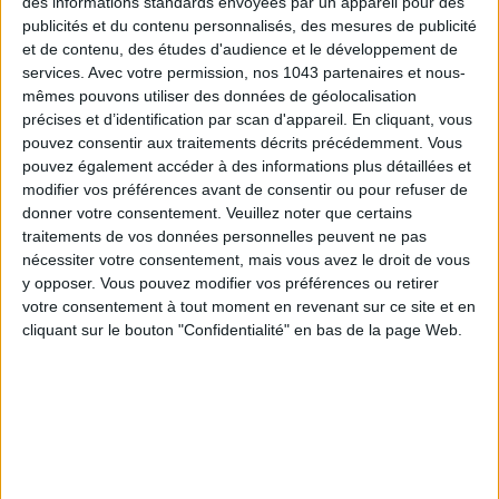
des informations standards envoyées par un appareil pour des
publicités et du contenu personnalisés, des mesures de publicité
et de contenu, des études d'audience et le développement de
services.
Avec votre permission, nos 1043 partenaires et nous-
mêmes pouvons utiliser des données de géolocalisation
précises et d’identification par scan d'appareil. En cliquant, vous
pouvez consentir aux traitements décrits précédemment. Vous
pouvez également accéder à des informations plus détaillées et
modifier vos préférences avant de consentir ou pour refuser de
donner votre consentement.
Veuillez noter que certains
traitements de vos données personnelles peuvent ne pas
nécessiter votre consentement, mais vous avez le droit de vous
LES MEILLEURS HÔTELS POUR UN WEEK-END SPA ET GASTRONOMIE
y opposer. Vous pouvez modifier vos préférences ou retirer
votre consentement à tout moment en revenant sur ce site et en
cliquant sur le bouton "Confidentialité" en bas de la page Web.