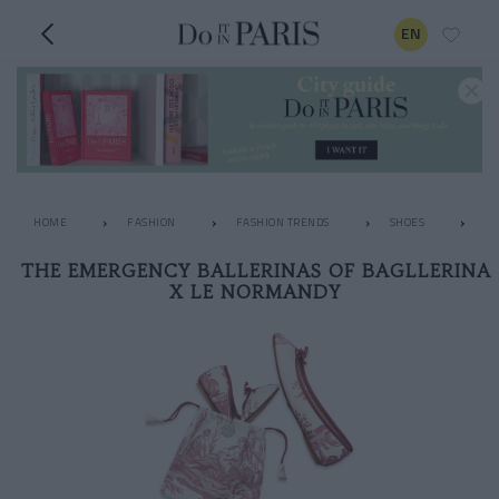
EN
HOME
FASHION
FASHION TRENDS
SHOES
TH
THE EMERGENCY BALLERINAS OF BAGLLERINA
X LE NORMANDY