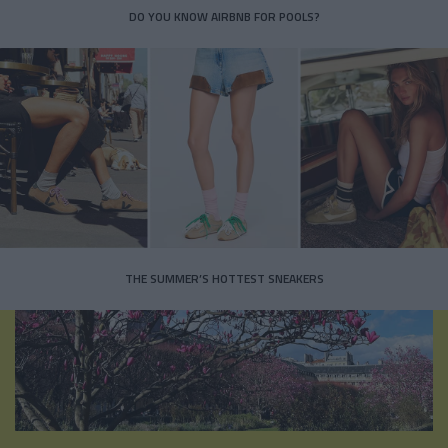
DO YOU KNOW AIRBNB FOR POOLS?
THE SUMMER’S HOTTEST SNEAKERS