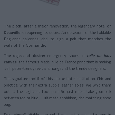
The pitch:
after a major renovation, the legendary hotel of
Deauville
is reopening its doors. An occasion for the foldable
Bagllerina ballerinas label to sign a pair that matches the
walls of the
Normandy.
The object of desire:
emergency shoes in
toile de Jouy
canvas
, the famous Made in île de France print that is making
its hipster-trendy revival amongst all the trendy designers.
The signature motif of this deluxe hotel institution. Chic and
practical with their extra supple leather soles, we whip them
out at the slightest foot pain. So just make take your pick
between red or blue— ultimate snobbism, the matching shoe
bag.
For whom?
Highly perched twigs, who want to remain