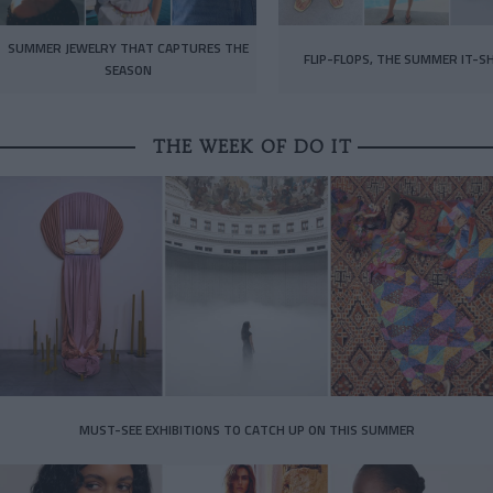
SUMMER JEWELRY THAT CAPTURES THE
FLIP-FLOPS, THE SUMMER IT-S
SEASON
THE WEEK OF DO IT
MUST-SEE EXHIBITIONS TO CATCH UP ON THIS SUMMER