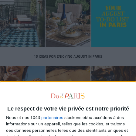
15 IDEAS FOR ENJOYING AUGUST IN PARIS
Le respect de votre vie privée est notre priorité
Nous et nos 1043
partenaires
stockons et/ou accédons à des
informations sur un appareil, telles que les cookies, et traitons
des données personnelles telles que des identifiants uniques et
SPF 50 SUNSCREENS YOU'LL ACTUALLY WANT TO SLATHER ON