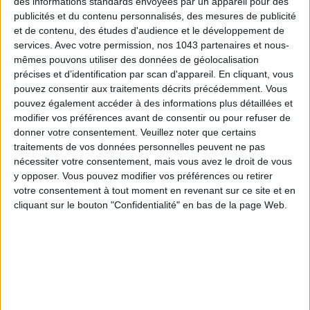
des informations standards envoyées par un appareil pour des
publicités et du contenu personnalisés, des mesures de publicité
et de contenu, des études d'audience et le développement de
services.
Avec votre permission, nos 1043 partenaires et nous-
mêmes pouvons utiliser des données de géolocalisation
précises et d’identification par scan d'appareil. En cliquant, vous
pouvez consentir aux traitements décrits précédemment. Vous
pouvez également accéder à des informations plus détaillées et
modifier vos préférences avant de consentir ou pour refuser de
donner votre consentement.
Veuillez noter que certains
traitements de vos données personnelles peuvent ne pas
nécessiter votre consentement, mais vous avez le droit de vous
y opposer. Vous pouvez modifier vos préférences ou retirer
THE BEST HOTELS FOR A SPA AND GASTRONOMY WEEKEND
votre consentement à tout moment en revenant sur ce site et en
cliquant sur le bouton "Confidentialité" en bas de la page Web.