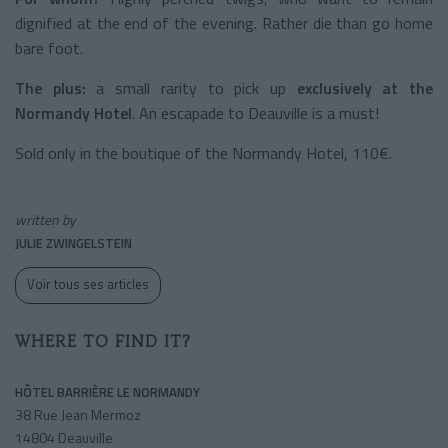
dignified at the end of the evening. Rather die than go home
bare foot.
The plus:
a small rarity to pick up
exclusively at the
Normandy Hotel
. An escapade to Deauville is a must!
Sold only in the boutique of the Normandy Hotel, 110€.
written by
JULIE ZWINGELSTEIN
Voir tous ses articles
WHERE TO FIND IT?
HÔTEL BARRIÈRE LE NORMANDY
38 Rue Jean Mermoz
14804 Deauville