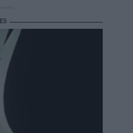
MMUNISTES
ES