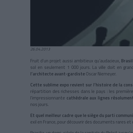
26.04.2013
Fruit d’un projet aussi ambitieux qu’audacieux,
Brasil
sol en seulement 1 000 jours. La ville doit en gran
l’architecte avant-gardiste
Oscar Niemeyer.
Cette sublime expo revient sur l’histoire de la con
répartition des richesses dans le pays : les premi
l’impressionnante
cathédrale aux lignes résolume
nos jours.
Et quel meilleur cadre que le siège du parti commun
exil en France, pour découvrir des documents rares et 
Brasilia, un demi-siècle de la capitale du Brésil, jusqu’a