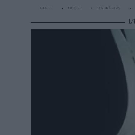
ACCUEIL
CULTURE
SORTIR À PARIS
L