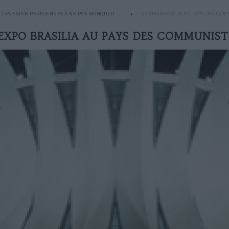
LES EXPOS PARISIENNES À NE PAS MANQUER
L’EXPO BRASILIA AU PAYS DES CO
’EXPO BRASILIA AU PAYS DES COMMUNIST