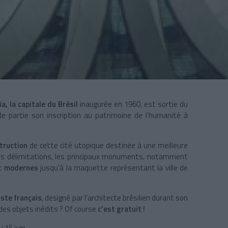
ia, la capitale du Brésil
inaugurée en 1960, est sortie du
de partie son inscription au patrimoine de l’humanité à
struction
de cette cité utopique destinée à une meilleure
ères délimitations, les principaux monuments, notamment
nt modernes
jusqu’à la maquette représentant la ville de
iste français
, designé par l’architecte brésilien durant son
des objets inédits ? Of course
c’est gratuit !
u 15 juin