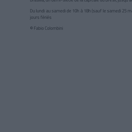
Du lundi au samedi de 10h à 18h (sauf le samedi 25 mai
jours fériés
© Fabio Colombini