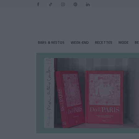
BARS & RESTOS
WEEK-END
RECETTES
MODE
B