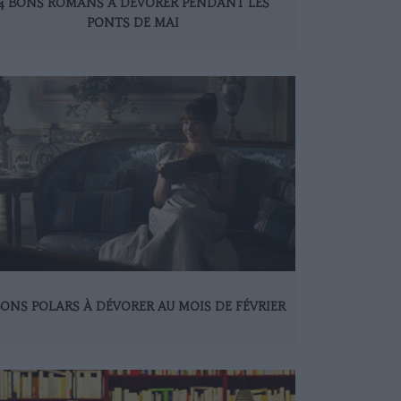
4 BONS ROMANS À DÉVORER PENDANT LES
PONTS DE MAI
BONS POLARS À DÉVORER AU MOIS DE FÉVRIER