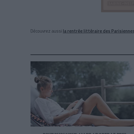
Découvrez aussi
la rentrée littéraire des Parisienne