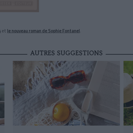
s
et
le nouveau roman de Sophie Fontanel
.
AUTRES SUGGESTIONS