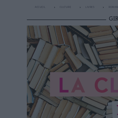
ACCUEIL
CULTURE
LIVRES
ROMAN
GI