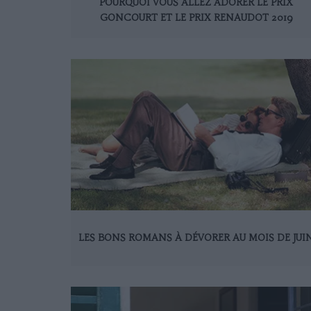
POURQUOI VOUS ALLEZ ADORER LE PRIX
GONCOURT ET LE PRIX RENAUDOT 2019
LES BONS ROMANS À DÉVORER AU MOIS DE JUI