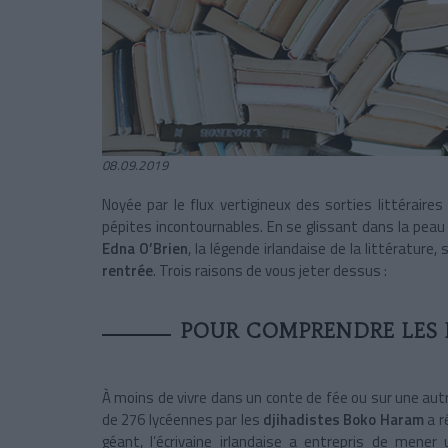
08.09.2019
Noyée par le flux vertigineux des sorties littéraire
pépites incontournables. En se glissant dans la pea
Edna O’Brien
, la légende irlandaise de la littérature
rentrée
. Trois raisons de vous jeter dessus :
POUR COMPRENDRE LES
À moins de vivre dans un conte de fée ou sur une aut
de 276 lycéennes par les
djihadistes Boko Haram
a r
géant, l’écrivaine irlandaise a entrepris de mene