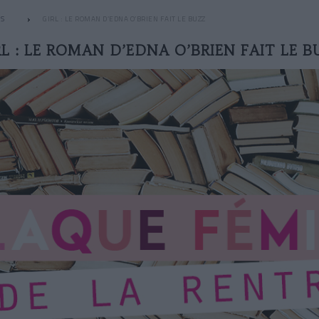
S
GIRL : LE ROMAN D’EDNA O’BRIEN FAIT LE BUZZ
RL : LE ROMAN D’EDNA O’BRIEN FAIT LE B