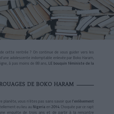
s de cette rentrée ? On continue de vous guider vers les
u d’une adolescente indomptable enlevée par Boko Haram,
, signe, à pas moins de 88 ans,
LE bouquin féministe de la
 ROUAGES DE BOKO HARAM
re planète, vous n’êtes pas sans savoir que
l’enlèvement
éellement eu lieu au
Nigeria
en
2014
. Choquée par ce rapt
r une enquête de trois ans et de partir à la rencontre