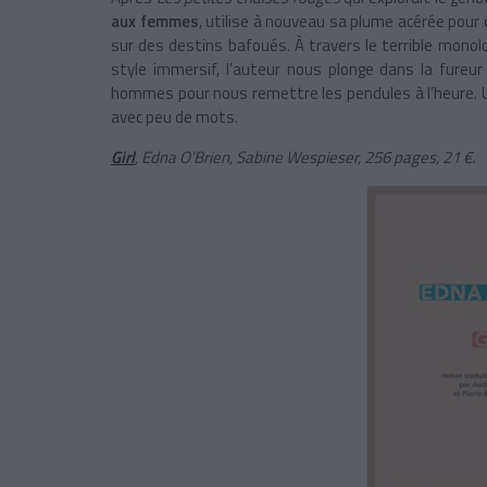
aux femmes
, utilise à nouveau sa plume acérée pour d
sur des destins bafoués. À travers le terrible mono
style immersif, l’auteur nous plonge dans la fureur
hommes pour nous remettre les pendules à l’heure. U
avec peu de mots.
Girl
, Edna O’Brien, Sabine Wespieser, 256 pages, 21 €.