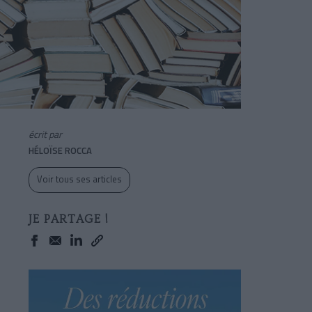
écrit par
HÉLOÏSE ROCCA
Voir tous ses articles
JE PARTAGE !