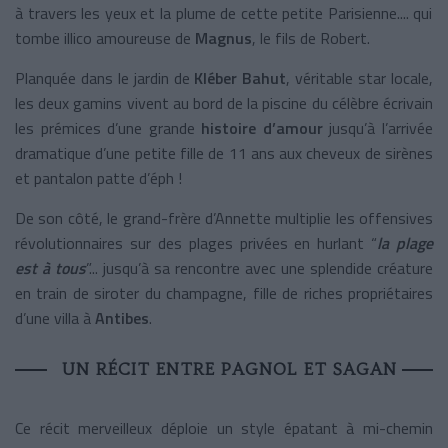
à travers les yeux et la plume de cette petite Parisienne.... qui
tombe illico amoureuse de
Magnus
, le fils de Robert.
Planquée dans le jardin de
Kléber Bahut
, véritable star locale,
les deux gamins vivent au bord de la piscine du célèbre écrivain
les prémices d’une grande
histoire d’amour
jusqu’à l’arrivée
dramatique d’une petite fille de 11 ans aux cheveux de sirènes
et pantalon patte d’éph !
De son côté, le grand-frère d’Annette multiplie les offensives
révolutionnaires sur des plages privées en hurlant “
la plage
est à tous
”... jusqu’à sa rencontre avec une splendide créature
en train de siroter du champagne, fille de riches propriétaires
d’une villa à
Antibes
.
UN RÉCIT ENTRE PAGNOL ET SAGAN
Ce récit merveilleux déploie un style épatant à mi-chemin