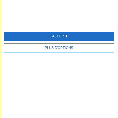
J'ACCEPTE
LES CADEAUX DÉLICIEUSEMENT SNOBS À RAPPORTER DE PARIS
PLUS D'OPTIONS
LES MEILLEURS APÉROS LES PIEDS DANS L’EAU