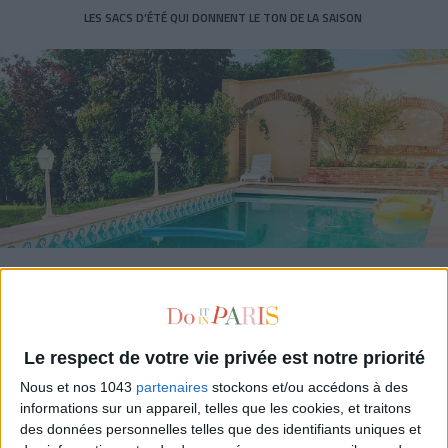
LES SACS D’ÉTÉ QUI DONNENT LE TON DE LA SAISON
CONNAISSEZ-VOUS LE AIRBNB DE LA PISCINE AUTOUR DE PARIS ?
Le respect de votre vie privée est notre priorité
Nous et nos 1043
partenaires
stockons et/ou accédons à des
informations sur un appareil, telles que les cookies, et traitons
des données personnelles telles que des identifiants uniques et