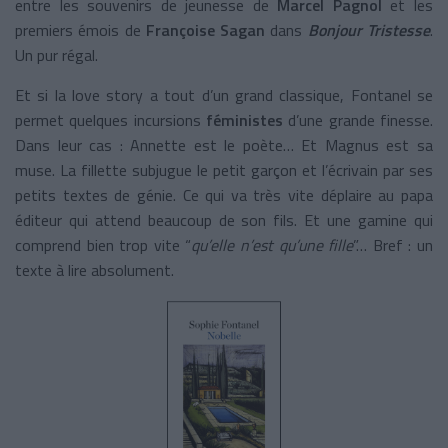
entre les souvenirs de jeunesse de
Marcel Pagnol
et les
premiers émois de
Françoise Sagan
dans
Bonjour Tristesse
.
Un pur régal.
Et si la love story a tout d’un grand classique, Fontanel se
permet quelques incursions
féministes
d’une grande finesse.
Dans leur cas : Annette est le poète… Et Magnus est sa
muse. La fillette subjugue le petit garçon et l’écrivain par ses
petits textes de génie. Ce qui va très vite déplaire au papa
éditeur qui attend beaucoup de son fils. Et une gamine qui
comprend bien trop vite “
qu’elle n’est qu’une fille
”… Bref : un
texte à lire absolument.