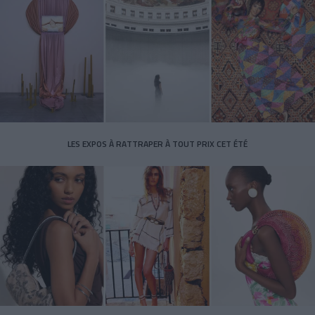
LES EXPOS À RATTRAPER À TOUT PRIX CET ÉTÉ