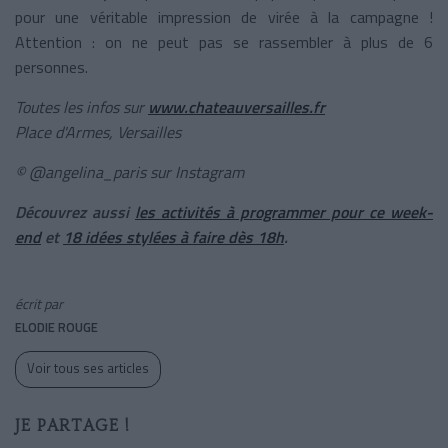
pour une véritable impression de virée à la campagne !
Attention : on ne peut pas se rassembler à plus de 6
personnes.
Toutes les infos sur
www.chateauversailles.fr
Place d'Armes, Versailles
© @angelina_paris sur Instagram
Découvrez aussi
les activités à programmer pour ce week-
end
et
18 idées stylées à faire dès 18h
.
écrit par
ELODIE ROUGE
Voir tous ses articles
JE PARTAGE !