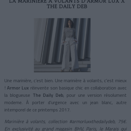
LA MARINIÈRE À VOLANTS D’ARMOR LUX X
THE DAILY DEB
Une marinière, c’est bien. Une marinière à volants, c'est mieux
!
Armor Lux
réinvente son basique chic en collaboration avec
la blogueuse
The Daily Deb
, pour une version résolument
moderne. À porter d’urgence avec un jean blanc, autre
intemporel de ce printemps 2017.
Marinière à volants, collection #armorluxxthedailydeb, 75€.
En exclusivité au grand magasin BHV, Paris, le Marais qui