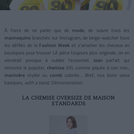
À force de ne parler que de
mode
, de suivre tous les
mannequins
branchés sur Instagram, de binge-watcher tous
les défilés de la
Fashion Week
et s’arracher les cheveux en
boutiques pour trouver LA pièce toujours plus originale, on en
viendrait presque à oublier l’essentiel.
Jean
parfait qui
remonte le popotin,
chemise
XXL comme piquée à son mec,
marinière
stylée ou
combi
colorée… Bref, nos bons vieux
basiques,
with a twist
. Démonstration.
LA CHEMISE OVERSIZE DE MAISON
STANDARDS