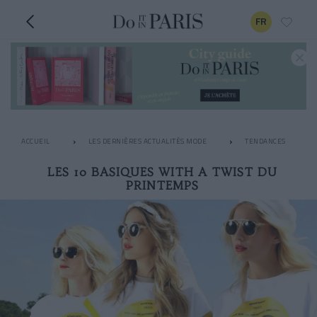
FR
ACCUEIL
LES DERNIÈRES ACTUALITÉS MODE
TENDANCES
LES 10 BASIQUES WITH A TWIST DU
PRINTEMPS