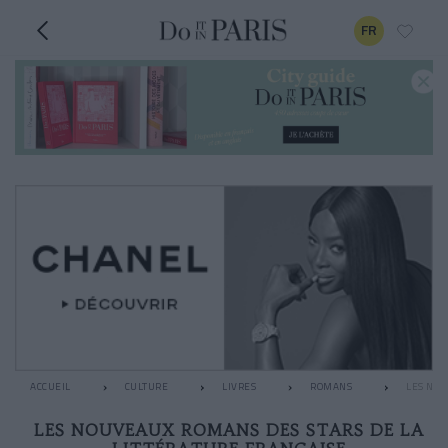
FR
ACCUEIL
CULTURE
LIVRES
ROMANS
LES NOU
LES NOUVEAUX ROMANS DES STARS DE LA