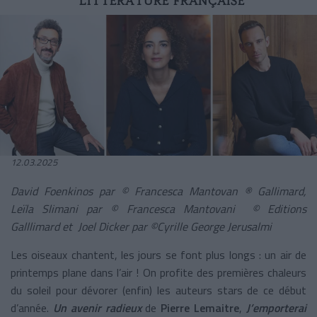
LITTÉRATURE FRANÇAISE
12.03.2025
David Foenkinos par © Francesca Mantovan ® Gallimard,
Leïla Slimani par © Francesca Mantovani © Editions
Galllimard et Joel Dicker par ©Cyrille George Jerusalmi
Les oiseaux chantent, les jours se font plus longs : un air de
printemps plane dans l’air ! On profite des premières chaleurs
du soleil pour dévorer (enfin) les auteurs stars de ce début
d’année.
Un avenir radieux
de
Pierre Lemaitre
,
J’emporterai