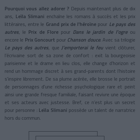
Pourquoi vous allez adorer ?
Depuis maintenant plus de dix
ans,
Leïla Slimani
enchaîne les romans à succès et les prix
littéraires, entre le
Grand prix de l'héroïne
pour
Le pays des
autres
,
le
Prix de Flore
pour
Dans le jardin de l'ogre
ou
encore le
Prix Goncourt
pour
Chanson douce
. Avec sa trilogie
Le pays des autres
, que
J’emporterai le feu
vient clôturer,
l’écrivaine sort de sa zone de confort : exit la bourgeoisie
parisienne et le drame en lieu clos, elle change d’horizon et
rend un hommage discret à ses grand-parents dont l’histoire
s'inspire librement. De sa plume acérée, elle brosse le portrait
de
personnages d'une richesse psychologique rare et peint
ainsi une grande fresque familiale, faisant revivre une époque
et ses acteurs avec justesse.
Bref, ce n’est plus un secret
pour personne :
Leïla Slimani
possède un talent de narratrice
hors du commun.