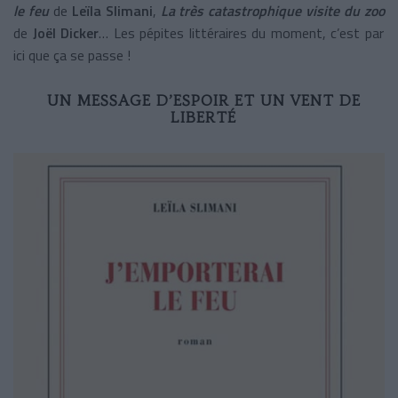
le feu
de
Leïla Slimani
,
La très catastrophique visite du zoo
de
Joël Dicker
… Les pépites littéraires du moment, c’est par
ici que ça se passe !
UN MESSAGE D’ESPOIR ET UN VENT DE
LIBERTÉ