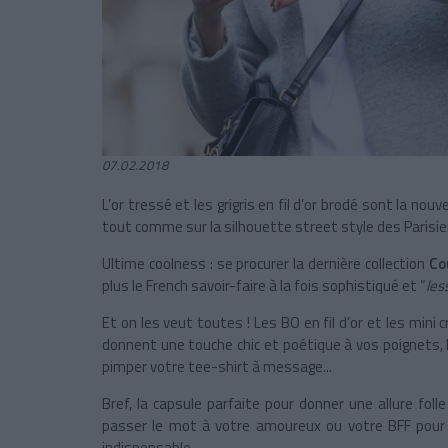
07.02.2018
L’or tressé et les grigris en fil d’or brodé sont la nou
tout comme sur la silhouette street style des Parisien
Ultime coolness : se procurer la dernière collection
Co
plus le French savoir-faire à la fois sophistiqué et “
les
Et on les veut toutes ! Les BO en fil d’or et les mini c
donnent une touche chic et poétique à vos poignets, l
pimper votre tee-shirt à message...
Bref, la capsule parfaite pour donner une allure fo
passer le mot à votre amoureux ou votre BFF pour se
indispensable.