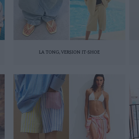
LA TONG, VERSION IT-SHOE