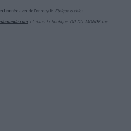
ectionnée avec de l’or recyclé.
Ethique is chic !
rdumonde.com
et dans la boutique OR DU MONDE rue