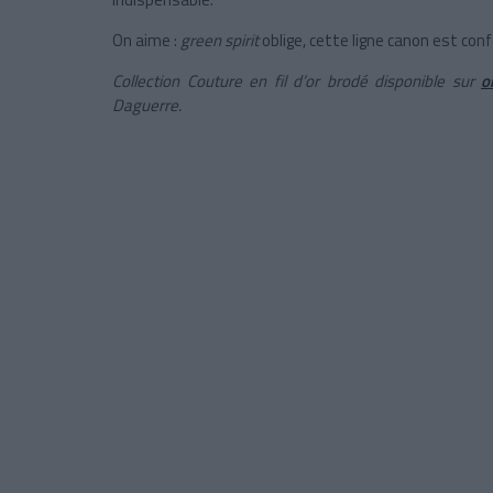
On aime :
green spirit
oblige, cette ligne canon est conf
Collection Couture en fil d’or brodé disponible sur
o
Daguerre.