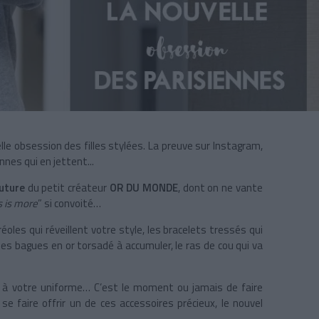
velle obsession des filles stylées. La preuve sur Instagram,
nes qui en jettent...
uture
du petit créateur
OR DU MONDE
, dont on ne vante
s is more
” si convoité…
réoles qui réveillent votre style, les bracelets tressés qui
es bagues en or torsadé à accumuler, le ras de cou qui va
lle à votre uniforme… C’est le moment ou jamais de faire
 faire offrir un de ces accessoires précieux, le nouvel