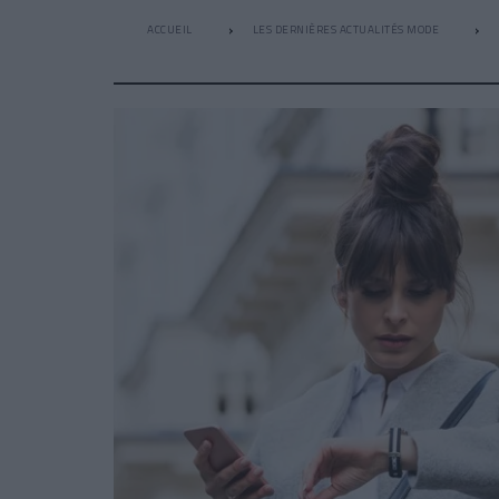
ACCUEIL
LES DERNIÈRES ACTUALITÉS MODE