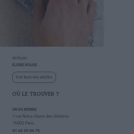
écrit par
ELODIE ROUGE
Voir tous ses articles
OÙ LE TROUVER ?
OR DU MONDE
7 rue Notre-Dame des Victoires
75002 Paris
01 43 35 04 75