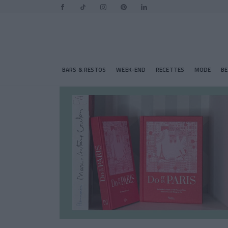
BARS & RESTOS
WEEK-END
RECETTES
MODE
B