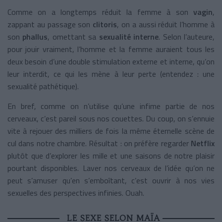
Comme on a longtemps réduit la femme à son
vagin
,
zappant au passage son
clitoris
, on a aussi réduit l’homme à
son
phallus
, omettant sa
sexualité interne
. Selon l’auteure,
pour jouir vraiment, l’homme et la femme auraient tous les
deux besoin d’une double stimulation externe et interne, qu’on
leur interdit, ce qui les mène à leur perte (entendez : une
sexualité pathétique).
En bref, comme on n’utilise qu’une infime partie de nos
cerveaux, c’est pareil sous nos couettes. Du coup, on s’ennuie
vite à rejouer des milliers de fois la même éternelle scène de
cul dans notre chambre. Résultat : on préfère regarder
Netflix
plutôt que d’explorer les mille et une saisons de notre plaisir
pourtant disponibles. Laver nos cerveaux de l’idée qu’on ne
peut s’amuser qu’en s’emboîtant, c’est ouvrir à nos vies
sexuelles des perspectives infinies. Ouah.
LE SEXE SELON MAÏA