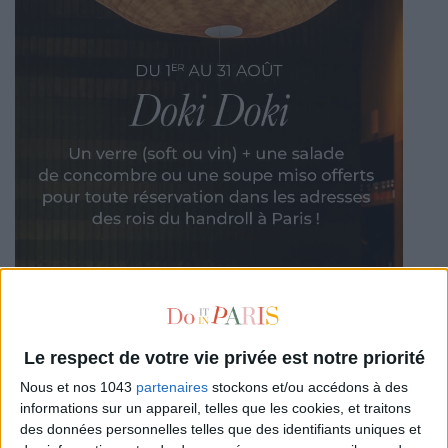
Le respect de votre vie privée est notre priorité
Nous et nos 1043
partenaires
stockons et/ou accédons à des
informations sur un appareil, telles que les cookies, et traitons
des données personnelles telles que des identifiants uniques et