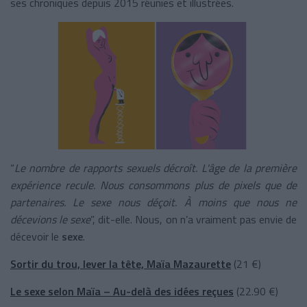
ses chroniques depuis 2015 réunies et illustrées.
“
Le nombre de rapports sexuels décroît. L'âge de la première
expérience recule. Nous consommons plus de pixels que de
partenaires. Le sexe nous déçoit. À moins que nous ne
décevions le sexe
”, dit-elle. Nous, on n’a vraiment pas envie de
décevoir le
sexe
.
Sortir du trou, lever la tête, Maïa Mazaurette
(21
€)
Le sexe selon Maïa – Au-delà des idées reçues
(22.90
€)