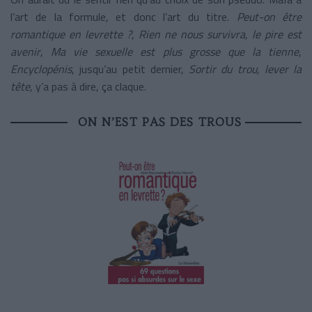
l’art de la formule, et donc l’art du titre.
Peut-on être
romantique en levrette ?
,
Rien ne nous survivra, le pire est
avenir
,
Ma vie sexuelle est plus grosse que la tienne
,
Encyclopénis
, jusqu’au petit dernier,
Sortir du trou, lever la
tête
, y’a pas à dire, ça claque.
ON N’EST PAS DES TROUS