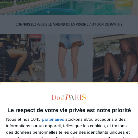
CONNAISSEZ-VOUS LE AIRBNB DE LA PISCINE AUTOUR DE PARIS ?
LES SNEAKERS STARS DE L’ÉTÉ
Le respect de votre vie privée est notre priorité
Nous et nos 1043
partenaires
stockons et/ou accédons à des
informations sur un appareil, telles que les cookies, et traitons
des données personnelles telles que des identifiants uniques et