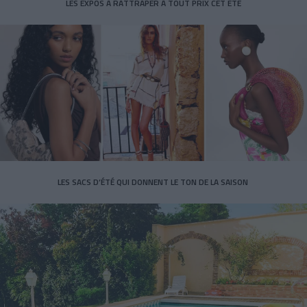
LES EXPOS À RATTRAPER À TOUT PRIX CET ÉTÉ
LES SACS D’ÉTÉ QUI DONNENT LE TON DE LA SAISON