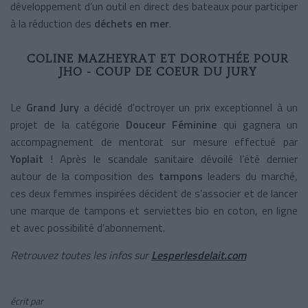
développement d’un outil en direct des bateaux pour participer
à la réduction des
déchets en mer
.
COLINE MAZHEYRAT ET DOROTHÉE POUR
JHO - COUP DE COEUR DU JURY
Le
Grand Jury
a décidé d'octroyer un prix exceptionnel à un
projet de la catégorie
Douceur Féminine
qui gagnera un
accompagnement de mentorat sur mesure effectué par
Yoplait
! Après le scandale sanitaire dévoilé l’été dernier
autour de la composition des
tampons
leaders du marché,
ces deux femmes inspirées décident de s’associer et de lancer
une marque de tampons et serviettes bio en coton, en ligne
et avec possibilité d’abonnement.
Retrouvez toutes les infos sur
Lesperlesdelait.com
écrit par