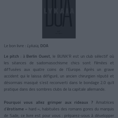
Le bon livre :
Lykaia
,
DOA
Le pitch
: à
Berlin Ouest
, le BUNK’R est un club sélectif où
les séances de sadomasochisme chics sont filmées et
diffusées aux quatre coins de l’Europe. Après un grave
accident qui le laissa défiguré, un ancien chirurgien réputé et
désormais masqué s’est reconverti dans le bondage 2.0 qu’il
pratique dans des sombres clubs de la capitale allemande.
Pourquoi vous allez grimper aux rideaux ?
Amatrices
d’
érotisme
« hard », habituées des romans gores du marquis
de Sade, ce livre est pour vous : préparez-vous à développer