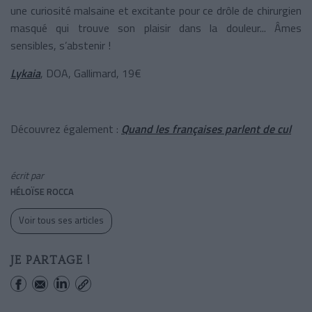
une curiosité malsaine et excitante pour ce drôle de chirurgien
masqué qui trouve son plaisir dans la douleur... Âmes
sensibles, s’abstenir !
Lykaia
, DOA, Gallimard, 19€
Découvrez également :
Quand les françaises parlent de cul
écrit par
HÉLOÏSE ROCCA
Voir tous ses articles
JE PARTAGE !