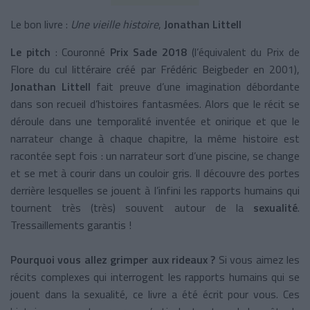
Le bon livre :
Une vieille histoire
,
Jonathan Littell
Le pitch
: Couronné
Prix Sade 2018
(l’équivalent du Prix de
Flore du cul littéraire créé par Frédéric Beigbeder en 2001),
Jonathan Littell
fait preuve d’une imagination débordante
dans son recueil d’histoires fantasmées. Alors que le récit se
déroule dans une temporalité inventée et onirique et que le
narrateur change à chaque chapitre, la même histoire est
racontée sept fois : un narrateur sort d’une piscine, se change
et se met à courir dans un couloir gris. Il découvre des portes
derrière lesquelles se jouent à l’infini les rapports humains qui
tournent très (très) souvent autour de la
sexualité
.
Tressaillements garantis !
Pourquoi vous allez grimper aux rideaux ?
Si vous aimez les
récits complexes qui interrogent les rapports humains qui se
jouent dans la sexualité, ce livre a été écrit pour vous. Ces