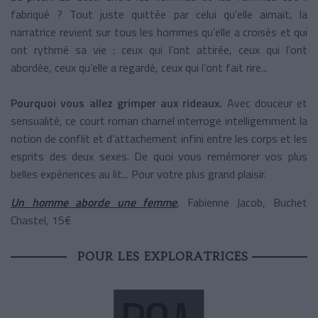
fabriqué ? Tout juste quittée par celui qu’elle aimait, la
narratrice revient sur tous les hommes qu’elle a croisés et qui
ont rythmé sa vie : ceux qui l’ont attirée, ceux qui l’ont
abordée, ceux qu’elle a regardé, ceux qui l’ont fait rire...
Pourquoi vous allez grimper aux rideaux.
Avec douceur et
sensualité, ce court roman charnel interroge intelligemment la
notion de conflit et d’attachement infini entre les corps et les
esprits des deux sexes. De quoi vous remémorer vos plus
belles expériences au lit... Pour votre plus grand plaisir.
Un homme aborde une femme
, Fabienne Jacob, Buchet
Chastel, 15€
POUR LES EXPLORATRICES