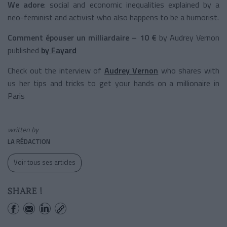
We adore
: social and economic inequalities explained by a
neo-feminist and activist who also happens to be a humorist.
Comment épouser un milliardaire – 10 €
by Audrey Vernon
published
by Fayard
Check out the interview of
Audrey Vernon
who shares with
us her tips and tricks to get your hands on a millionaire in
Paris
written by
LA RÉDACTION
Voir tous ses articles
SHARE !