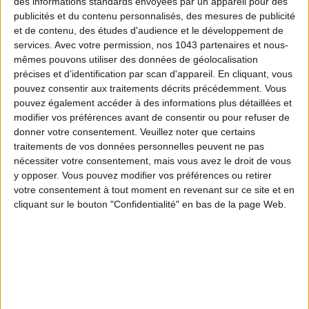
des informations standards envoyées par un appareil pour des
publicités et du contenu personnalisés, des mesures de publicité
et de contenu, des études d'audience et le développement de
services.
Avec votre permission, nos 1043 partenaires et nous-
mêmes pouvons utiliser des données de géolocalisation
précises et d’identification par scan d'appareil. En cliquant, vous
SUMMER JEWELRY THAT CAPTURES THE SEASON
pouvez consentir aux traitements décrits précédemment. Vous
pouvez également accéder à des informations plus détaillées et
modifier vos préférences avant de consentir ou pour refuser de
donner votre consentement.
Veuillez noter que certains
traitements de vos données personnelles peuvent ne pas
nécessiter votre consentement, mais vous avez le droit de vous
y opposer. Vous pouvez modifier vos préférences ou retirer
votre consentement à tout moment en revenant sur ce site et en
cliquant sur le bouton "Confidentialité" en bas de la page Web.
FLIP-FLOPS, THE SUMMER IT-SHOE