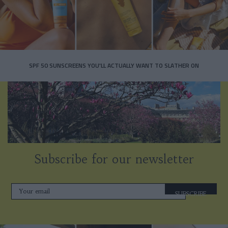
SPF 50 SUNSCREENS YOU'LL ACTUALLY WANT TO SLATHER ON
Subscribe for our newsletter
SUBSCRIBE