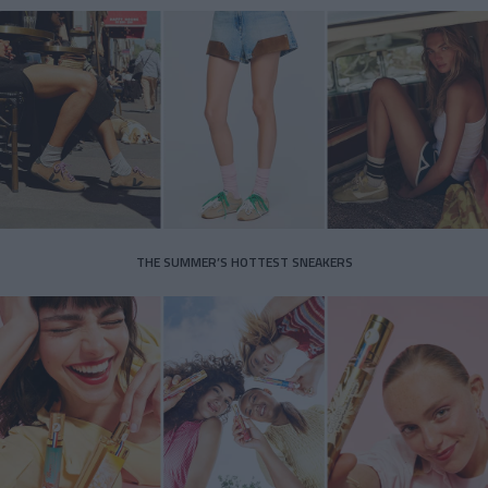
THE SUMMER’S HOTTEST SNEAKERS