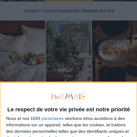
THE MOST STYLISH LUGGAGE FOR TRAVELING IN STYLE
ÉLYSÉE - ÉTOILE: CHIC ADDRESSES TO REMEMBER
Le respect de votre vie privée est notre priorité
Nous et nos 1043
partenaires
stockons et/ou accédons à des
informations sur un appareil, telles que les cookies, et traitons
des données personnelles telles que des identifiants uniques et