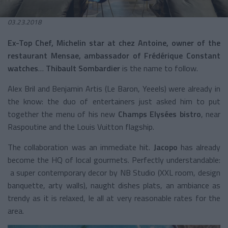
03.23.2018
Ex-Top Chef, Michelin star at chez Antoine, owner of the
restaurant Mensae, ambassador of Frédérique Constant
watches
…
Thibault Sombardier
is the name to follow.
Alex Bril and Benjamin Artis (Le Baron, Yeeels) were already in
the know: the duo of entertainers just asked him to put
together the menu of his new
Champs Elysées bistro
, near
Raspoutine and the Louis Vuitton flagship.
The collaboration was an immediate hit.
Jacopo
has already
become the HQ of local gourmets. Perfectly understandable:
a super contemporary decor by NB Studio (XXL room, design
banquette, arty walls), naught dishes plats, an ambiance as
trendy as it is relaxed, le all at very reasonable rates for the
area.