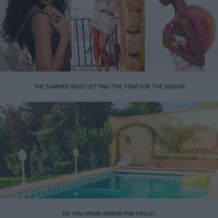
THE SUMMER BAGS SETTING THE TONE FOR THE SEASON
DO YOU KNOW AIRBNB FOR POOLS?