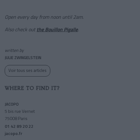
Open every day from noon until 2am.
Also check out
the Bouillon Pigalle
.
written by
JULIE ZWINGELSTEIN
Voir tous ses articles
WHERE TO FIND IT?
JACOPO
5 bis rue Vernet
75008 Paris
01 42 89 20 22
jacopo.fr