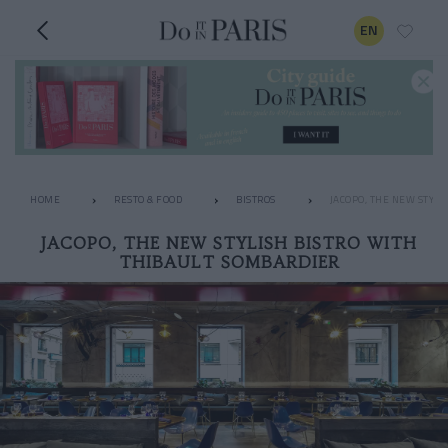
EN
HOME
RESTO & FOOD
BISTROS
JACOPO, THE NEW STYLI
JACOPO, THE NEW STYLISH BISTRO WITH
THIBAULT SOMBARDIER