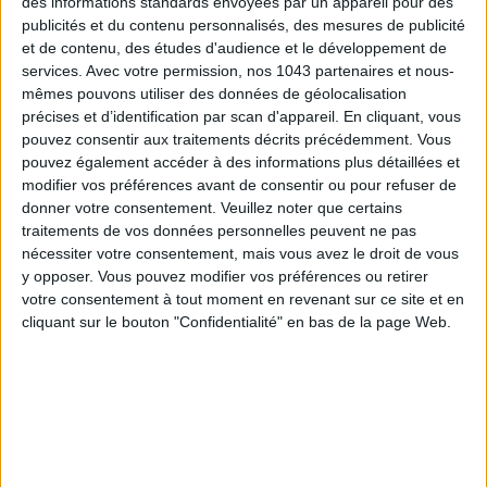
des informations standards envoyées par un appareil pour des
publicités et du contenu personnalisés, des mesures de publicité
et de contenu, des études d'audience et le développement de
services.
Avec votre permission, nos 1043 partenaires et nous-
mêmes pouvons utiliser des données de géolocalisation
précises et d’identification par scan d'appareil. En cliquant, vous
pouvez consentir aux traitements décrits précédemment. Vous
pouvez également accéder à des informations plus détaillées et
15 IDEAS FOR ENJOYING AUGUST IN PARIS
modifier vos préférences avant de consentir ou pour refuser de
donner votre consentement.
Veuillez noter que certains
traitements de vos données personnelles peuvent ne pas
nécessiter votre consentement, mais vous avez le droit de vous
y opposer. Vous pouvez modifier vos préférences ou retirer
votre consentement à tout moment en revenant sur ce site et en
cliquant sur le bouton "Confidentialité" en bas de la page Web.
SPF 50 SUNSCREENS YOU'LL ACTUALLY WANT TO SLATHER ON