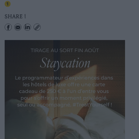
George V
SHARE !