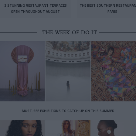
3 STUNNING RESTAURANT TERRACES
THE BEST SOUTHERN RESTAURAN
OPEN THROUGHOUT AUGUST
PARIS
THE WEEK OF DO IT
MUST-SEE EXHIBITIONS TO CATCH UP ON THIS SUMMER