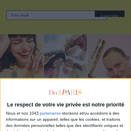
SUBSCRIBE
ADOPT PARFUMS IS REVOLUTIONIZING AFFORDABLE MADE-IN-FRANCE
FRAGRANCES
Le respect de votre vie privée est notre priorité
Nous et nos 1043
partenaires
stockons et/ou accédons à des
informations sur un appareil, telles que les cookies, et traitons
des données personnelles telles que des identifiants uniques et