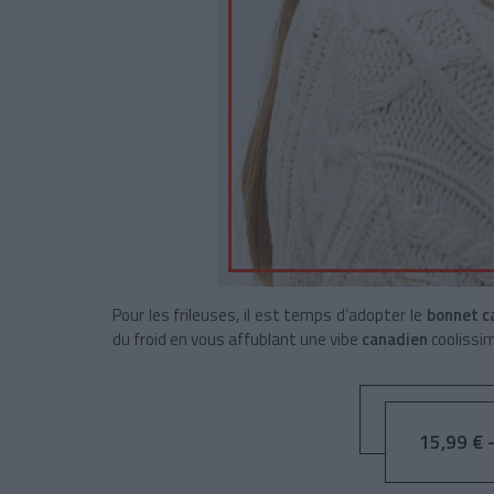
Pour les frileuses
, il est temps d’adopter
le
bonnet c
du froid en vous affublant une vibe
canadien
coolissim
15,99 € 