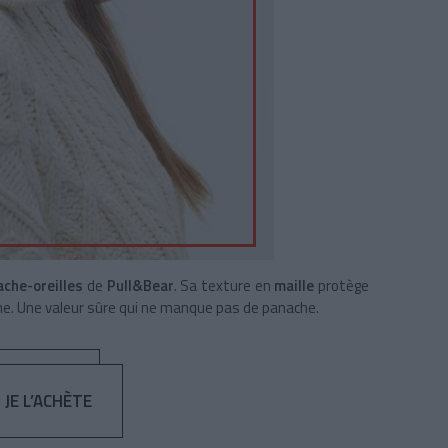
ache-oreilles
de
Pull&Bear
.
Sa texture en
maille
protège
e. Une valeur sûre qui ne manque pas de panache.
- JE L’ACHÈTE