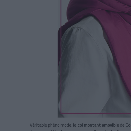
Véritable phéno mode, le
col montant amovible
de
C