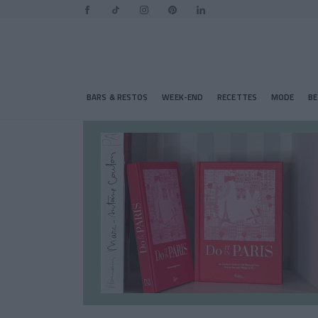
BARS & RESTOS
WEEK-END
RECETTES
MODE
B