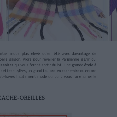
tiel mode plus élevé qu’en été avec davantage de
lle saison. Alors pour réveiller la Parisienne glam’ qui
essoires
qui vous feront sortir du lot : une grande
étole à
ssettes
stylées, un grand
foulard en cachemire
ou encore
ust-haves hautement mode qui vont vous faire aimer le
ACHE-OREILLES