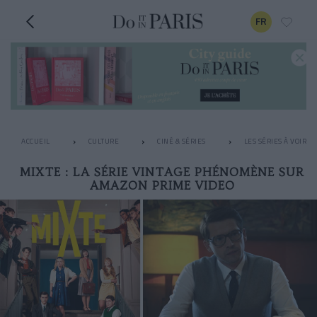
FR
ACCUEIL
CULTURE
CINÉ & SÉRIES
LES SÉRIES À VOIR 
MIXTE : LA SÉRIE VINTAGE PHÉNOMÈNE SUR
AMAZON PRIME VIDEO