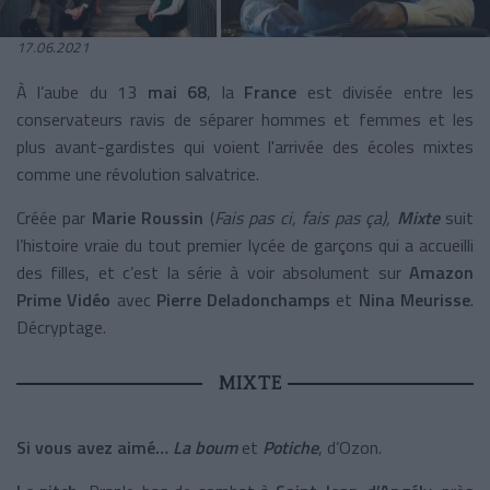
17.06.2021
À l’aube du 13
mai 68
, la
France
est divisée entre les
conservateurs ravis de séparer hommes et femmes et les
plus avant-gardistes qui voient l'arrivée des écoles mixtes
comme une révolution salvatrice.
Créée par
Marie Roussin
(
Fais pas ci, fais pas ça),
Mixte
suit
l’histoire vraie du tout premier lycée de garçons qui a accueilli
des filles, et c’est la série à voir absolument sur
Amazon
Prime Vidéo
avec
Pierre Deladonchamps
et
Nina Meurisse
.
Décryptage.
MIXTE
Si vous avez aimé…
La boum
et
Potiche
, d’Ozon.