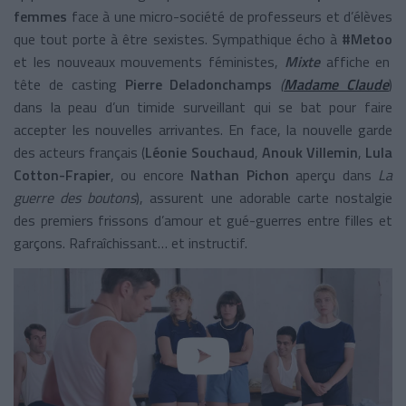
femmes
face à une micro-société de professeurs et d’élèves
que tout porte à être sexistes. Sympathique écho à
#Metoo
et les nouveaux mouvements féministes,
Mixte
affiche en
tête de casting
Pierre Deladonchamps
(
Madame Claude
)
dans la peau d’un timide surveillant qui se bat pour faire
accepter les nouvelles arrivantes. En face, la nouvelle garde
des acteurs français (
Léonie Souchaud
,
Anouk Villemin
,
Lula
Cotton-Frapier
, ou encore
Nathan Pichon
aperçu dans
La
guerre des boutons
), assurent une adorable carte nostalgie
des premiers frissons d’amour et gué-guerres entre filles et
garçons. Rafraîchissant… et instructif.