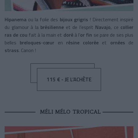
Hipanema
ou la folie des
bijoux grigris
! Directement inspiré
du glamour à la
brésilienne
et de l’esprit
Navajo
, ce
collier
ras de cou
fait à la main et
doré
à l’
or fin
se pare de ses plus
belles
breloques
-
cœur
en
résine colorée
et
ornées
de
strass
. Canon !
115 € - JE L’ACHÈTE
MÉLI MÉLO TROPICAL