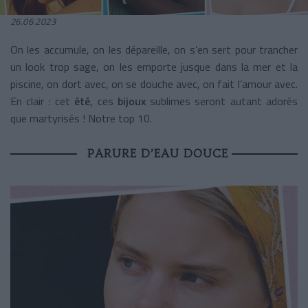
26.06.2023
On les accumule, on les dépareille, on s’en sert pour trancher
un look trop sage, on les emporte jusque dans la mer et la
piscine, on dort avec, on se douche avec, on fait l’amour avec.
En clair : cet
été
, ces
bijoux
sublimes seront autant adorés
que martyrisés ! Notre top 10.
PARURE D’EAU DOUCE