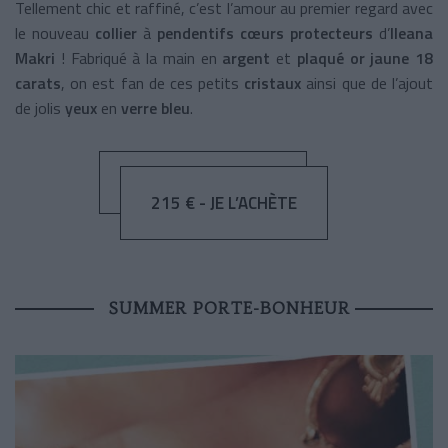
Tellement chic et raffiné, c’est l’amour au premier regard avec
le nouveau
collier
à
pendentifs cœurs protecteurs
d’
Ileana
Makri
! Fabriqué à la main en
argent
et
plaqué or jaune 18
carats
, on est fan de ces petits
cristaux
ainsi que de l’ajout
de jolis
yeux
en
verre bleu
.
215 € - JE L’ACHÈTE
SUMMER PORTE-BONHEUR