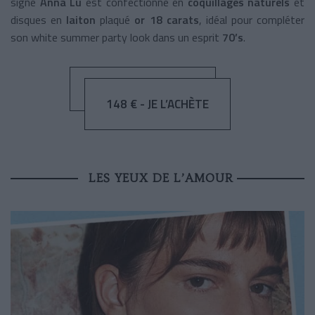
signé
Anna Lu
est confectionné en
coquillages naturels
et
disques en
laiton
plaqué
or 18 carats
, idéal pour compléter
son white summer party look dans un esprit
70’s
.
148 € - JE L’ACHÈTE
LES YEUX DE L’AMOUR