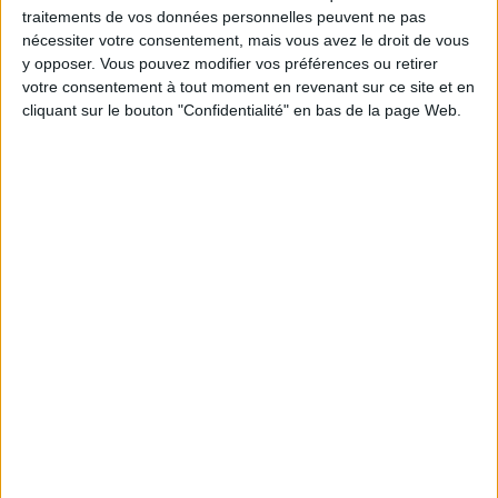
traitements de vos données personnelles peuvent ne pas
nécessiter votre consentement, mais vous avez le droit de vous
y opposer. Vous pouvez modifier vos préférences ou retirer
votre consentement à tout moment en revenant sur ce site et en
cliquant sur le bouton "Confidentialité" en bas de la page Web.
LES SNEAKERS STARS DE L’ÉTÉ
Inscrivez-vous à notre newsletter
S'INSCRIRE