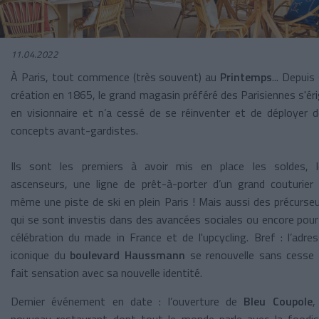
11.04.2022
À Paris, tout commence (très souvent) au
Printemps
... Depuis
création en 1865, le grand magasin préféré des Parisiennes s'ér
en visionnaire et n’a cessé de se réinventer et de déployer 
concepts avant-gardistes.
Ils sont les premiers à avoir mis en place les soldes, l
ascenseurs, une ligne de prêt-à-porter d’un grand couturier
même une piste de ski en plein Paris ! Mais aussi des précurse
qui se sont investis dans des avancées sociales ou encore pour
célébration du made in France et de l'upcycling. Bref : l’adre
iconique du
boulevard Haussmann
se renouvelle sans cesse 
fait sensation avec sa nouvelle identité.
Dernier événement en date : l’ouverture de
Bleu Coupole
,