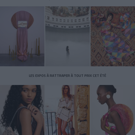
LES EXPOS À RATTRAPER À TOUT PRIX CET ÉTÉ