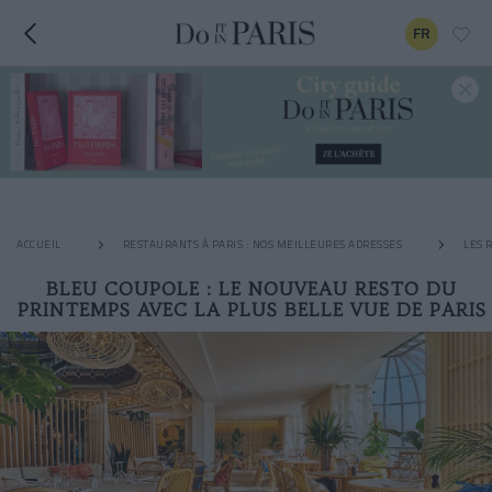
FR
ACCUEIL
RESTAURANTS À PARIS : NOS MEILLEURES ADRESSES
LES 
BLEU COUPOLE : LE NOUVEAU RESTO DU
PRINTEMPS AVEC LA PLUS BELLE VUE DE PARIS