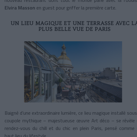
nouveau restaurant dont tout le monde parle avec la foodi
Elvira Masson
en guest pour griffer la première carte.
UN LIEU MAGIQUE ET UNE TERRASSE AVEC L
PLUS BELLE VUE DE PARIS
Baigné d’une extraordinaire lumière, ce lieu magique installé sous
coupole mythique – majestueuse œuvre Art déco – se révèle
rendez-vous du chill et du chic en plein Paris, pensé comme
haut lieu du lifestyle.