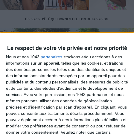
LES SACS D’ÉTÉ QUI DONNENT LE TON DE LA SAISON
Le respect de votre vie privée est notre priorité
Nous et nos 1043
partenaires
stockons et/ou accédons à des
informations sur un appareil, telles que les cookies, et traitons
des données personnelles telles que des identifiants uniques et
des informations standards envoyées par un appareil pour des
publicités et du contenu personnalisés, des mesures de publicité
et de contenu, des études d'audience et le développement de
services.
Avec votre permission, nos 1043 partenaires et nous-
CONNAISSEZ-VOUS LE AIRBNB DE LA PISCINE AUTOUR DE PARIS ?
mêmes pouvons utiliser des données de géolocalisation
précises et d’identification par scan d'appareil. En cliquant, vous
pouvez consentir aux traitements décrits précédemment. Vous
pouvez également accéder à des informations plus détaillées et
modifier vos préférences avant de consentir ou pour refuser de
donner votre consentement.
Veuillez noter que certains