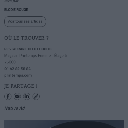
écrit par
ELODIE ROUGE
Voir tous ses articles
OÙ LE TROUVER ?
RESTAURANT BLEU COUPOLE
Magasin Printemps Femme - Étage 6
75009
01 42 82 58 84
printemps.com
JE PARTAGE !
Native Ad