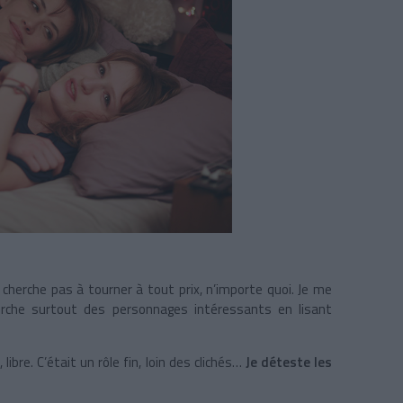
ne cherche pas à tourner à tout prix, n’importe quoi. Je me
erche surtout des personnages intéressants en lisant
ibre. C’était un rôle fin, loin des clichés…
Je déteste les