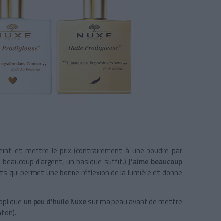
teint et mettre le prix (contrairement à une poudre par
beaucoup d’argent, un basique suffit.)
J’aime beaucoup
nts qui permet une bonne réflexion de la lumière et donne
applique
un peu d’huile Nuxe
sur ma peau avant de mettre
nton).