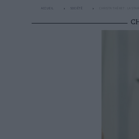
ACCUEIL
SOCIÉTÉ
CHRISTA THÉRET : LA STAR
CH