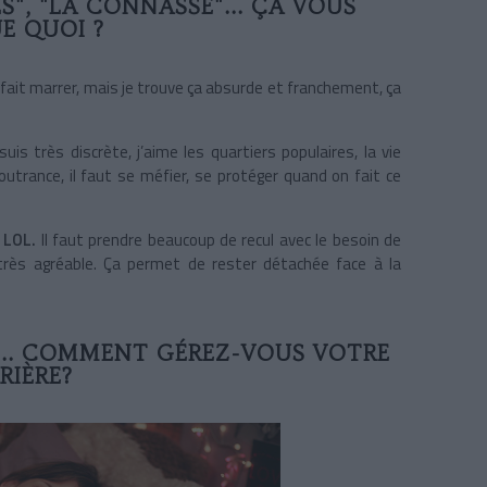
RLS", "LA CONNASSE"... ÇA VOUS
E QUOI ?
 fait marrer, mais je trouve ça absurde et franchement, ça
suis très discrète, j’aime les quartiers populaires, la vie
outrance, il faut se méfier, se protéger quand on fait ce
 LOL.
Il faut prendre beaucoup de recul avec le besoin de
 très agréable. Ça permet de rester détachée face à la
N... COMMENT GÉREZ-VOUS VOTRE
RIÈRE?