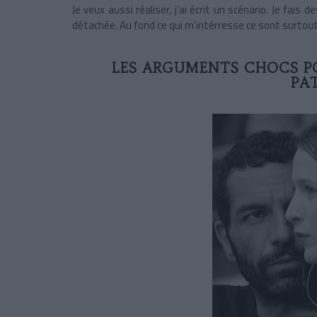
Je veux aussi réaliser, j’ai écrit un scénario. Je fai
détachée. Au fond ce qui m’intérresse ce sont surtout
LES ARGUMENTS CHOCS POU
PA