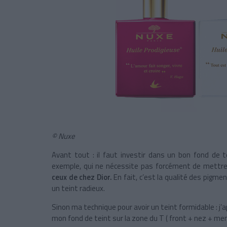
© Nuxe
Avant tout : il faut investir dans un bon fond de 
exemple, qui ne nécessite pas forcément de mettre 
ceux de chez Dior.
En fait, c’est la qualité des pigme
un teint radieux.
Sinon ma technique pour avoir un teint formidable : j’
mon fond de teint sur la zone du T ( front + nez + me