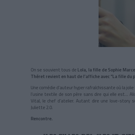
On se souvient tous de
Lola, la fille de Sophie Marc
Théret revient en haut de l’affiche avec “La fille du 
Une comédie d’auteur hyper rafraîchissante où la jolie
l’usine textile de son père sans dire qui elle est…
Vital, le chef d’atelier. Autant dire une love-sto
Juliette 2.0.
Rencontre.