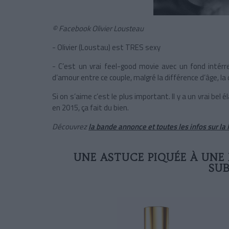
© Facebook Olivier Lousteau
- Olivier (Loustau) est TRES sexy
- C’est un vrai feel-good movie avec un fond intérres
d’amour entre ce couple, malgré la différence d’âge, la
Si on s’aime c’est le plus important. Il y a un vrai bel 
en 2015, ça fait du bien.
Découvrez
la bande annonce et toutes les infos sur la 
UNE ASTUCE PIQUÉE À UNE
SUB