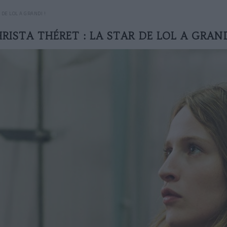
 DE LOL A GRANDI !
RISTA THÉRET : LA STAR DE LOL A GRAND