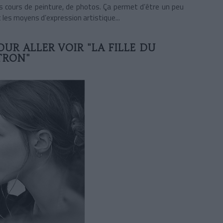
s des cours de peinture, de photos. Ça permet d’être un peu
 les moyens d’expression artistique...
R ALLER VOIR "LA FILLE DU
TRON"