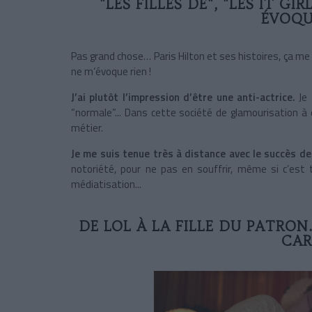
"LES FILLES DE", "LES IT GI
ÉVOQU
Pas grand chose… Paris Hilton et ses histoires, ça me
ne m’évoque rien !
J’ai plutôt l’impression d’être une anti-actrice.
Je 
“normale”... Dans cette société de glamourisation à 
métier.
Je me suis tenue très à distance avec le succès de
notoriété, pour ne pas en souffrir, même si c’est
médiatisation...
DE LOL À LA FILLE DU PATRO
CAR