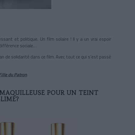
sant et politique. Un film solaire ! Il y a un vrai espoir
 différence sociale…
élan de solidarité dans ce film. Avec tout ce qui s’est passé
Fille du Patron
.
 MAQUILLEUSE POUR UN TEINT
LIME?