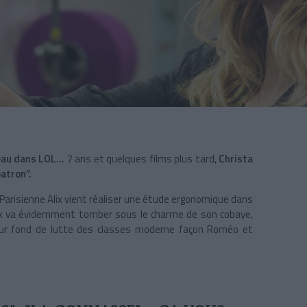
eau dans LOL...
7 ans et quelques films plus tard,
Christa
patron”.
 Parisienne Alix vient réaliser une étude ergonomique dans
 Alix va évidemment tomber sous le charme de son cobaye,
ry sur fond de lutte des classes moderne façon Roméo et