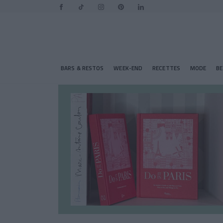
BARS & RESTOS
WEEK-END
RECETTES
MODE
B