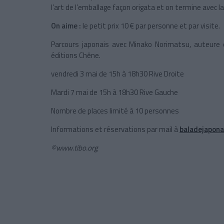
l’art de l’emballage façon origata et on termine avec l
On aime :
le petit prix 10 € par personne et par visite.
Parcours japonais avec Minako Norimatsu, auteure 
éditions Chêne.
vendredi 3 mai de 15h à 18h30 Rive Droite
Mardi 7 mai de 15h à 18h30 Rive Gauche
Nombre de places limité à 10 personnes
Informations et réservations par mail à
baladejapon
©www.tibo.org