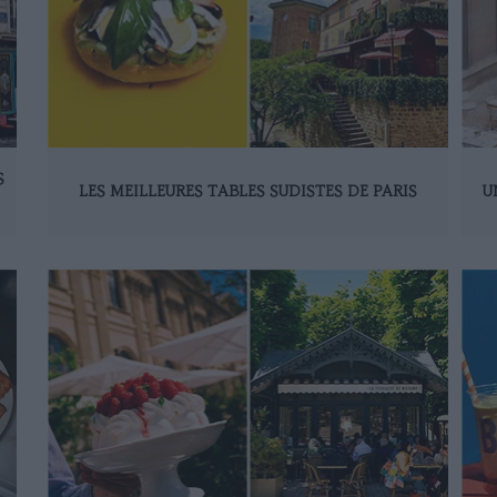
S
LES MEILLEURES TABLES SUDISTES DE PARIS
U