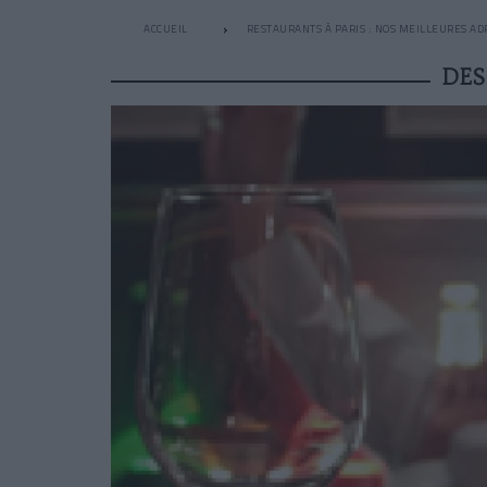
ACCUEIL
RESTAURANTS À PARIS : NOS MEILLEURES AD
DES