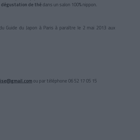
a
dégustation de thé
dans un salon 100% nippon.
du Guide du Japon à Paris à paraître le 2 mai 2013 aux
aise@gmail.com
ou par téléphone 06 52 17 05 15