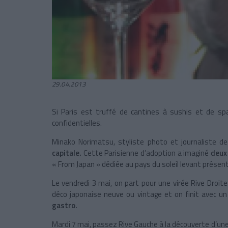
29.04.2013
Si Paris est truffé de cantines à sushis et de sp
confidentielles.
Minako Norimatsu, styliste photo et journaliste d
capitale.
Cette Parisienne d’adoption a imaginé
deux
« From Japan » dédiée au pays du soleil levant présent
Le vendredi 3 mai, on part pour une virée Rive Droit
déco japonaise neuve ou vintage et on finit avec u
gastro.
Mardi 7 mai, passez Rive Gauche à la découverte d’un