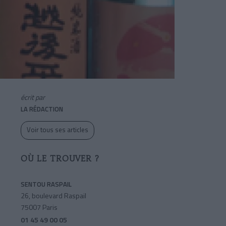
écrit par
LA RÉDACTION
Voir tous ses articles
OÙ LE TROUVER ?
SENTOU RASPAIL
26, boulevard Raspail
75007 Paris
01 45 49 00 05