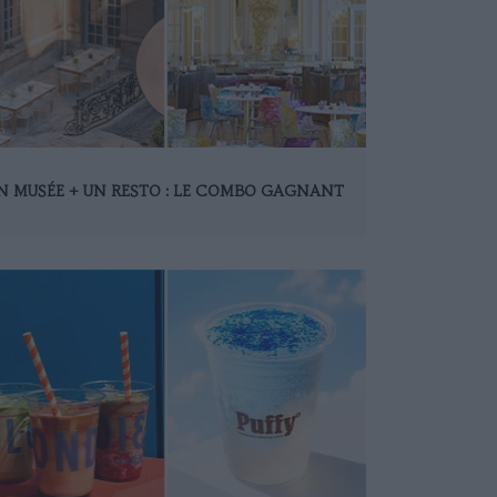
N MUSÉE + UN RESTO : LE COMBO GAGNANT