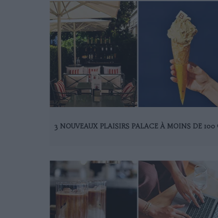
3 NOUVEAUX PLAISIRS PALACE À MOINS DE 100 