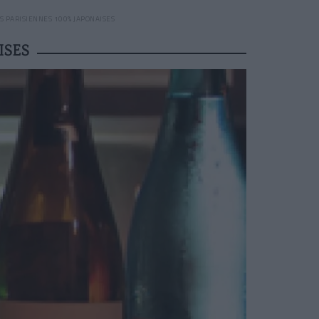
 PARISIENNES 100% JAPONAISES
ISES