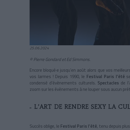
25.06.2024
© Pierre Gondard et Ed Simmons.
Encore bloqué·e jusqu’en août alors que vos meilleurs
vos larmes ! Depuis 1990, le
Festival Paris l’été
se
condensé d’évènements culturels.
Spectacles
de l
zoom sur les évènements à ne louper sous aucun prétex
L’ART DE RENDRE SEXY LA CU
Succès oblige, le
Festival Paris l’été
, tenu depuis plus