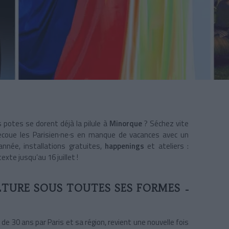
 potes se dorent déjà la pilule à
Minorque
? Séchez vite
coue les Parisien·ne·s en manque de vacances avec un
’année, installations gratuites,
happenings
et ateliers :
te jusqu’au 16 juillet !
LTURE SOUS TOUTES SES FORMES
 de 30 ans par Paris et sa région, revient une nouvelle fois