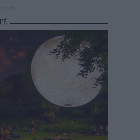
T DE L’ÉTÉ
TÉ