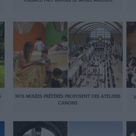
VERSACE FAIT ROUGIR LE MUSÉE MAILLOL
S
NOS MUSÉES PRÉFÉRÉS PROPOSENT DES ATELIERS
3
CANONS