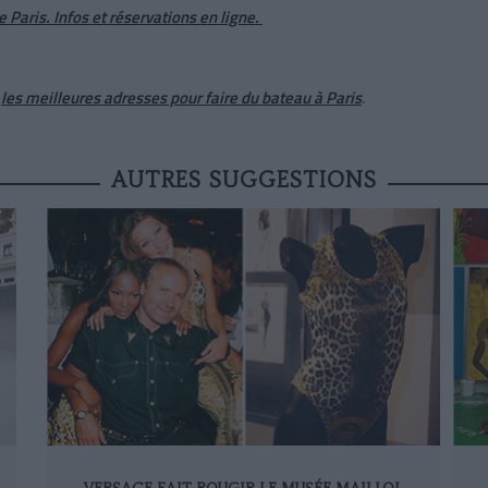
de Paris. Infos et réservations
en ligne
.
t
les meilleures adresses pour faire du bateau à Paris
.
AUTRES SUGGESTIONS