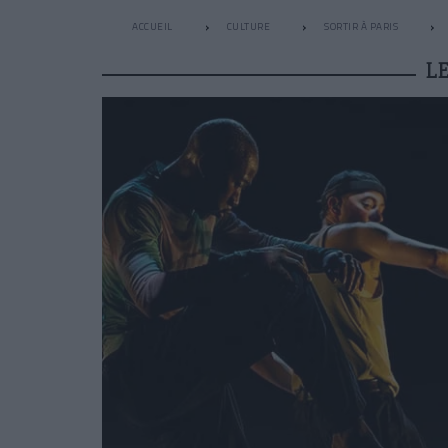
ACCUEIL
CULTURE
SORTIR À PARIS
L