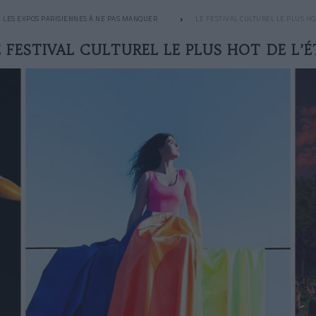
LES EXPOS PARISIENNES À NE PAS MANQUER
LE FESTIVAL CULTUREL LE PLUS HO
E FESTIVAL CULTUREL LE PLUS HOT DE L’É