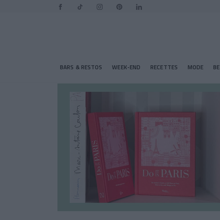
BARS & RESTOS
WEEK-END
RECETTES
MODE
B