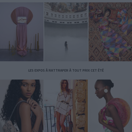
LES EXPOS À RATTRAPER À TOUT PRIX CET ÉTÉ