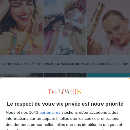
ADOPT PARFUMS RÉVOLUTIONNE LA PARFUMERIE MADE IN FRANCE À PETIT PRIX
Le respect de votre vie privée est notre priorité
Nous et nos 1043
partenaires
stockons et/ou accédons à des
informations sur un appareil, telles que les cookies, et traitons
des données personnelles telles que des identifiants uniques et