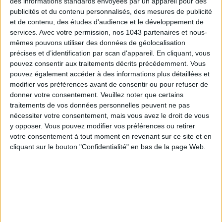
des informations standards envoyées par un appareil pour des
publicités et du contenu personnalisés, des mesures de publicité
TOUT CE QUE VOUS DEVEZ FAIRE À PARIS EN AOÛT
et de contenu, des études d'audience et le développement de
services.
Avec votre permission, nos 1043 partenaires et nous-
mêmes pouvons utiliser des données de géolocalisation
précises et d’identification par scan d'appareil. En cliquant, vous
pouvez consentir aux traitements décrits précédemment. Vous
pouvez également accéder à des informations plus détaillées et
modifier vos préférences avant de consentir ou pour refuser de
donner votre consentement.
Veuillez noter que certains
traitements de vos données personnelles peuvent ne pas
nécessiter votre consentement, mais vous avez le droit de vous
y opposer. Vous pouvez modifier vos préférences ou retirer
votre consentement à tout moment en revenant sur ce site et en
LES SPF 50 QUI DONNENT ENVIE DE SE TARTINER
cliquant sur le bouton "Confidentialité" en bas de la page Web.