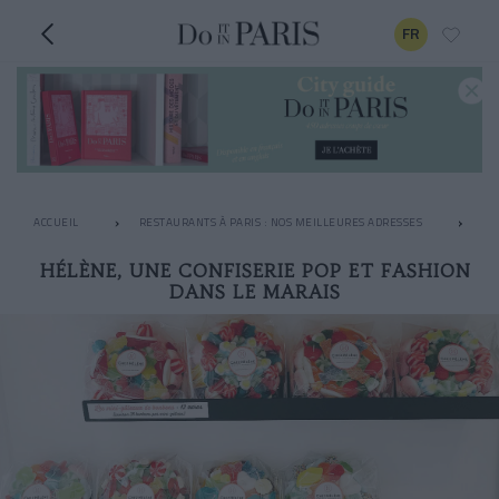
FR
ACCUEIL
RESTAURANTS À PARIS : NOS MEILLEURES ADRESSES
LE
HÉLÈNE, UNE CONFISERIE POP ET FASHION
DANS LE MARAIS