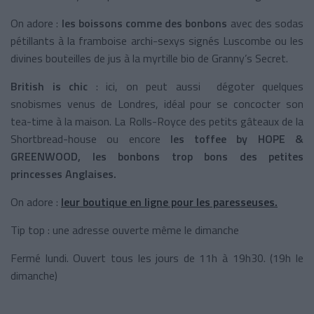
On adore :
les boissons comme des bonbons
avec des sodas
pétillants à la framboise archi-sexys signés Luscombe ou les
divines bouteilles de jus à la myrtille bio de Granny’s Secret.
British is chic
: ici, on peut aussi dégoter quelques
snobismes venus de Londres, idéal pour se concocter son
tea-time à la maison. La Rolls-Royce des petits gâteaux de la
Shortbread-house ou encore
les toffee by HOPE &
GREENWOOD, les bonbons trop bons des petites
princesses Anglaises.
On adore :
leur boutique en ligne pour les paresseuses
.
Tip top : une adresse ouverte même le dimanche
Fermé lundi. Ouvert tous les jours de 11h à 19h30. (19h le
dimanche)