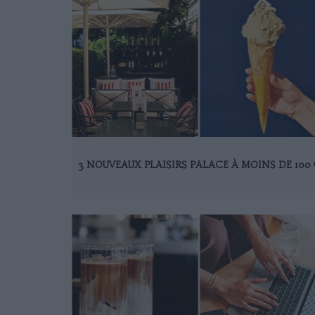
3 NOUVEAUX PLAISIRS PALACE À MOINS DE 100 