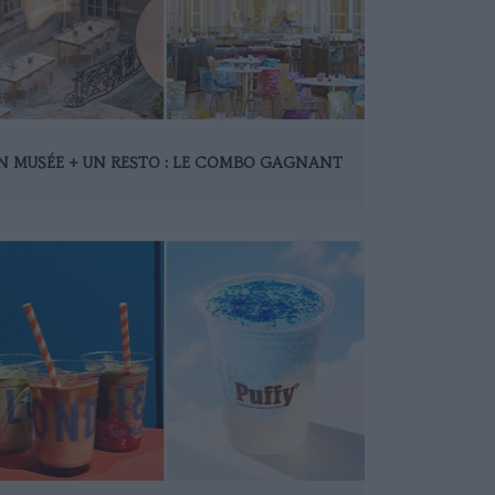
N MUSÉE + UN RESTO : LE COMBO GAGNANT