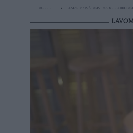
ACCUEIL
RESTAURANTS À PARIS : NOS MEILLEURES AD
LAVOM