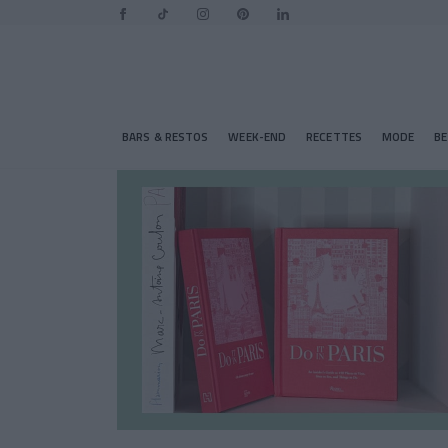
BARS & RESTOS
WEEK-END
RECETTES
MODE
B