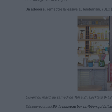
On adôôôre :
remettre la lessive au lendemain, YOLO (Y
Ouvert du mardi au samedi de 18h à 2h. Cocktails 9-12
Découvrez aussi
Bô, le nouveau bar caribéen qui fait z