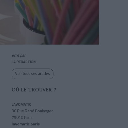
écrit par
LA RÉDACTION
Voir tous ses articles
OÙ LE TROUVER ?
LAVOMATIC
30 Rue René Boulanger
75010 Paris
lavomatic.paris