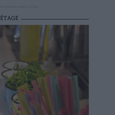
IE PLANQUE UN BAR À L’ÉTAGE
’ÉTAGE