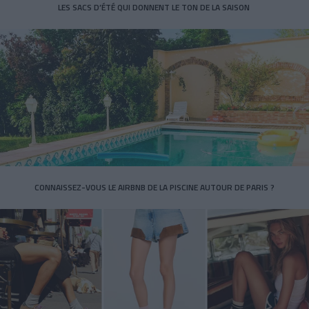
LES SACS D’ÉTÉ QUI DONNENT LE TON DE LA SAISON
CONNAISSEZ-VOUS LE AIRBNB DE LA PISCINE AUTOUR DE PARIS ?