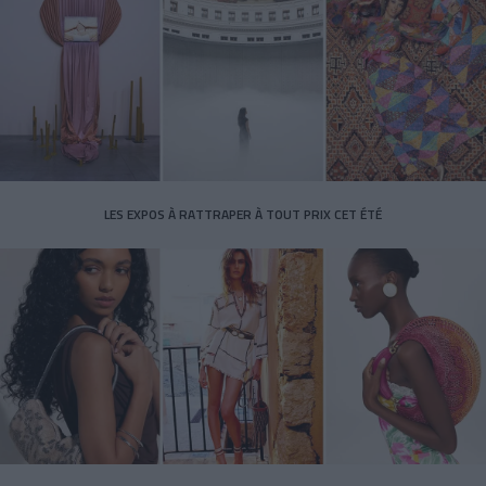
LES EXPOS À RATTRAPER À TOUT PRIX CET ÉTÉ