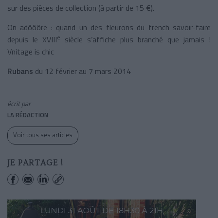
sur des pièces de collection (à partir de 15 €).
On adôôôre : quand un des fleurons du french savoir-faire
e
depuis le XVIII
siècle s’affiche plus branché que jamais !
Vnitage is chic
Rubans
du 12 février au 7 mars 2014
écrit par
LA RÉDACTION
Voir tous ses articles
JE PARTAGE !