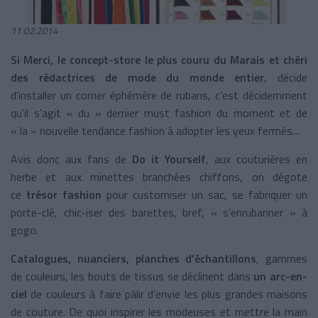
11.02.2014
Si Merci, le concept-store le plus couru du Marais et chéri
des rédactrices de mode du monde entier
, décide
d’installer un corner éphémère de rubans, c’est décidemment
qu’il s’agit « du » dernier must fashion du moment et de
« la » nouvelle tendance fashion à adopter les yeux fermés…
Avis donc aux fans de
Do it Yourself
, aux couturières en
herbe et aux minettes branchées chiffons, on dégote
ce
trésor fashion
pour customiser un sac, se fabriquer un
porte-clé, chic-iser des barettes, bref, « s’enrubanner » à
gogo.
Catalogues, nuanciers, planches d’échantillons
, gammes
de couleurs, les bouts de tissus se déclinent dans
un arc-en-
ciel
de couleurs à faire pâlir d’envie les plus grandes maisons
de couture. De quoi inspirer les modeuses et mettre la main