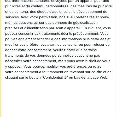
des informations standards envoyées par un appareil pour des
publicités et du contenu personnalisés, des mesures de publicité
et de contenu, des études d'audience et le développement de
services.
Avec votre permission, nos 1043 partenaires et nous-
LES MEILLEURS HÔTELS POUR UN WEEK-END SPA ET GASTRONOMIE
mêmes pouvons utiliser des données de géolocalisation
précises et d’identification par scan d'appareil. En cliquant, vous
pouvez consentir aux traitements décrits précédemment. Vous
pouvez également accéder à des informations plus détaillées et
modifier vos préférences avant de consentir ou pour refuser de
donner votre consentement.
Veuillez noter que certains
traitements de vos données personnelles peuvent ne pas
nécessiter votre consentement, mais vous avez le droit de vous
y opposer. Vous pouvez modifier vos préférences ou retirer
votre consentement à tout moment en revenant sur ce site et en
cliquant sur le bouton "Confidentialité" en bas de la page Web.
5 BONS ROMANS EN FORMAT POCHE À DÉVORER CET ÉTÉ