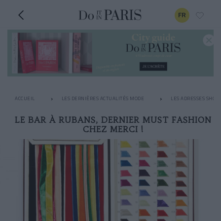
FR
ACCUEIL
LES DERNIÈRES ACTUALITÉS MODE
LES ADRESSES SHOPP
LE BAR À RUBANS, DERNIER MUST FASHION
CHEZ MERCI !