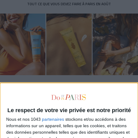
TOUT CE QUE VOUS DEVEZ FAIRE À PARIS EN AOÛT
LES SPF 50 QUI DONNENT ENVIE DE SE TARTINER
Le respect de votre vie privée est notre priorité
Nous et nos 1043
partenaires
stockons et/ou accédons à des
informations sur un appareil, telles que les cookies, et traitons
des données personnelles telles que des identifiants uniques et