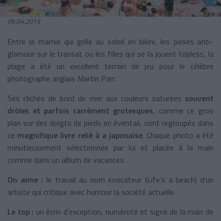
09.04.2013
Entre la mamie qui grille au soleil en bikini, les poses anti-
glamour sur le transat ou les filles qui se la jouent topless, la
plage a été un excellent terrain de jeu pour le célèbre
photographe anglais Martin Parr.
Ses clichés de bord de mer aux couleurs saturées
souvent
drôles et parfois carrément grotesques
, comme ce gros
plan sur des doigts de pieds en éventail, sont regroupés dans
ce
magnifique livre relié à a japonaise
. Chaque photo a été
minutieusement sélectionnée par lui et placée à la main
comme dans un album de vacances.
On aime :
le travail au nom évocateur (Life’s a beach) d’un
artiste qui critique avec humour la société actuelle.
Le top :
un écrin d’exception, numéroté et signé de la main de