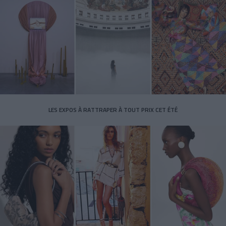
LES EXPOS À RATTRAPER À TOUT PRIX CET ÉTÉ