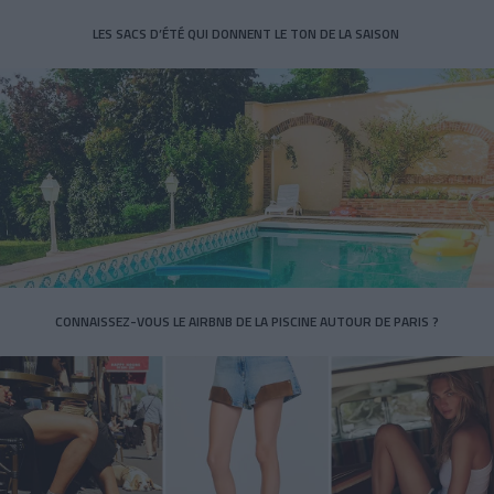
LES SACS D’ÉTÉ QUI DONNENT LE TON DE LA SAISON
CONNAISSEZ-VOUS LE AIRBNB DE LA PISCINE AUTOUR DE PARIS ?