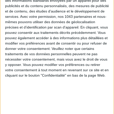
des informations standards envoyées par un appareil pour des
publicités et du contenu personnalisés, des mesures de publicité
et de contenu, des études d'audience et le développement de
services.
Avec votre permission, nos 1043 partenaires et nous-
LES MEILLEURS HÔTELS POUR UN WEEK-END SPA ET GASTRONOMIE
mêmes pouvons utiliser des données de géolocalisation
précises et d’identification par scan d'appareil. En cliquant, vous
pouvez consentir aux traitements décrits précédemment. Vous
pouvez également accéder à des informations plus détaillées et
modifier vos préférences avant de consentir ou pour refuser de
donner votre consentement.
Veuillez noter que certains
traitements de vos données personnelles peuvent ne pas
nécessiter votre consentement, mais vous avez le droit de vous
y opposer. Vous pouvez modifier vos préférences ou retirer
votre consentement à tout moment en revenant sur ce site et en
cliquant sur le bouton "Confidentialité" en bas de la page Web.
5 BONS ROMANS EN FORMAT POCHE À DÉVORER CET ÉTÉ