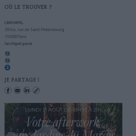
OÙ LE TROUVER ?
L’ARCHIPEL
28 bis, rue de Saint-Petersbourg
75008 Paris
larchipel.paris
Place De Clichy
Liege
Rome
JE PARTAGE !