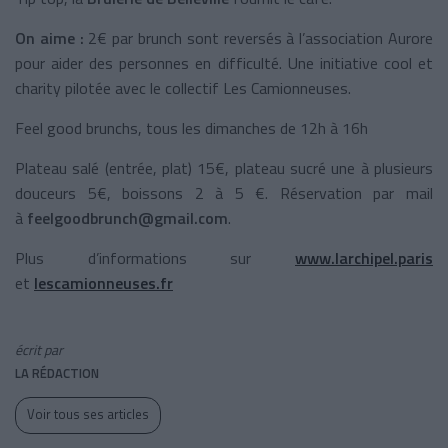
On aime :
2€ par brunch sont reversés à l’association Aurore
pour aider des personnes en difficulté. Une initiative cool et
charity pilotée avec le collectif Les Camionneuses.
Feel good brunchs, tous les dimanches de 12h à 16h
Plateau salé (entrée, plat) 15€, plateau sucré une à plusieurs
douceurs 5€, boissons 2 à 5 €. Réservation par mail
à
feelgoodbrunch@gmail.com
.
Plus d’informations sur
www.larchipel.paris
et
lescamionneuses.fr
écrit par
LA RÉDACTION
Voir tous ses articles