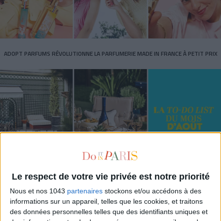
ADOPT PARFUMS RÉVOLUTIONNE LA PARFUMERIE MADE IN FRANCE À PETIT PRIX
Le respect de votre vie privée est notre priorité
TOUT CE QUE VOUS DEVEZ FAIRE À PARIS EN AOÛT
Nous et nos 1043
partenaires
stockons et/ou accédons à des
informations sur un appareil, telles que les cookies, et traitons
des données personnelles telles que des identifiants uniques et