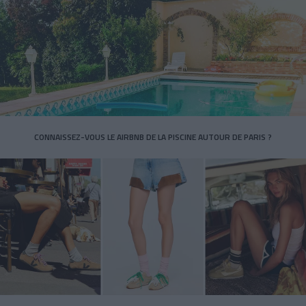
CONNAISSEZ-VOUS LE AIRBNB DE LA PISCINE AUTOUR DE PARIS ?