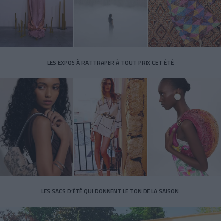
LES EXPOS À RATTRAPER À TOUT PRIX CET ÉTÉ
LES SACS D’ÉTÉ QUI DONNENT LE TON DE LA SAISON