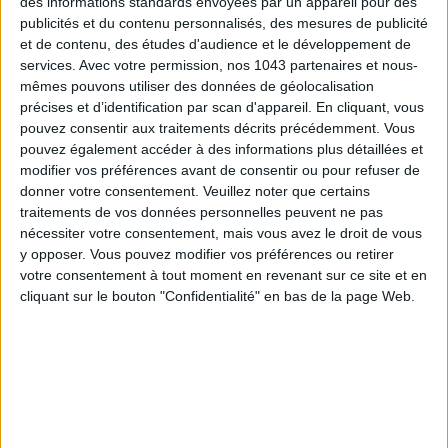
des informations standards envoyées par un appareil pour des
publicités et du contenu personnalisés, des mesures de publicité
et de contenu, des études d'audience et le développement de
services.
Avec votre permission, nos 1043 partenaires et nous-
mêmes pouvons utiliser des données de géolocalisation
précises et d’identification par scan d'appareil. En cliquant, vous
pouvez consentir aux traitements décrits précédemment. Vous
pouvez également accéder à des informations plus détaillées et
modifier vos préférences avant de consentir ou pour refuser de
LES SPF 50 QUI DONNENT ENVIE DE SE TARTINER
donner votre consentement.
Veuillez noter que certains
traitements de vos données personnelles peuvent ne pas
nécessiter votre consentement, mais vous avez le droit de vous
y opposer. Vous pouvez modifier vos préférences ou retirer
votre consentement à tout moment en revenant sur ce site et en
cliquant sur le bouton "Confidentialité" en bas de la page Web.
LES MEILLEURS HÔTELS POUR UN WEEK-END SPA ET GASTRONOMIE