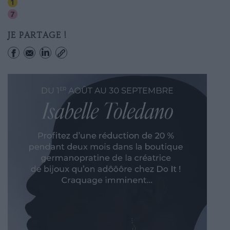
Palais-royal (musee Du Louvre)
Palais-royal (musee Du Louvre)
JE PARTAGE !