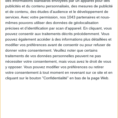
des informations standards envoyées par un appareil pour des
CONNAISSEZ-VOUS LE AIRBNB DE LA PISCINE AUTOUR DE PARIS ?
publicités et du contenu personnalisés, des mesures de publicité
et de contenu, des études d'audience et le développement de
services.
Avec votre permission, nos 1043 partenaires et nous-
mêmes pouvons utiliser des données de géolocalisation
précises et d’identification par scan d'appareil. En cliquant, vous
pouvez consentir aux traitements décrits précédemment. Vous
pouvez également accéder à des informations plus détaillées et
modifier vos préférences avant de consentir ou pour refuser de
donner votre consentement.
Veuillez noter que certains
traitements de vos données personnelles peuvent ne pas
nécessiter votre consentement, mais vous avez le droit de vous
y opposer. Vous pouvez modifier vos préférences ou retirer
LES SNEAKERS STARS DE L’ÉTÉ
votre consentement à tout moment en revenant sur ce site et en
cliquant sur le bouton "Confidentialité" en bas de la page Web.