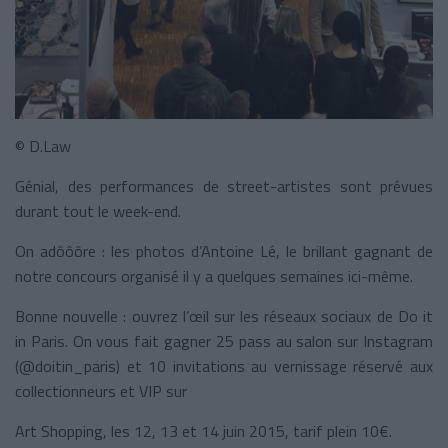
© D.Law
Génial, des performances de street-artistes sont prévues
durant tout le week-end.
On adôôôre : les photos d’Antoine Lé, le brillant gagnant de
notre concours organisé il y a quelques semaines ici-même.
Bonne nouvelle : ouvrez l’œil sur les réseaux sociaux de Do it
in Paris. On vous fait gagner 25 pass au salon sur Instagram
(@doitin_paris) et 10 invitations au vernissage réservé aux
collectionneurs et VIP sur
Art Shopping, les 12, 13 et 14 juin 2015, tarif plein 10€.