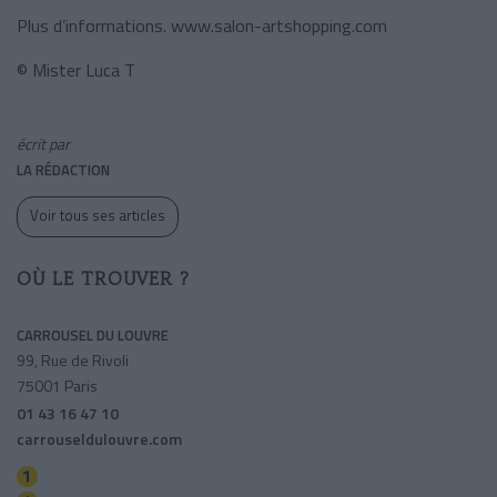
Plus d’informations. www.salon-artshopping.com
© Mister Luca T
écrit par
LA RÉDACTION
Voir tous ses articles
OÙ LE TROUVER ?
CARROUSEL DU LOUVRE
99, Rue de Rivoli
75001 Paris
01 43 16 47 10
carrouseldulouvre.com
Tuileries