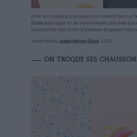
Icône du cocooning à la maison, on investit dans un
Étoile
dans lequel on se sentira bieeen plus belle que 
la loose c’est non, rester à la maison en gardant ses a
Sweat Malibu,
Isabel Marant Étoile
, 220 €
ON TROQUE SES CHAUSSONS