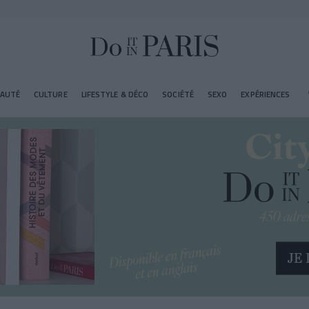
EAUTÉ
CULTURE
LIFESTYLE & DÉCO
SOCIÉTÉ
SEXO
EXPÉRIENCES