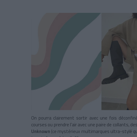
On pourra clairement sortir avec une fois déconfin
courses ou prendre l’air avec une paire de collants, 
Unknown
(ce mystérieux multimarques ultra-stylé qui