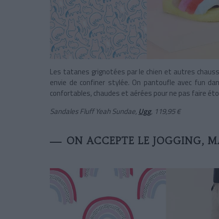
Les tatanes grignotées par le chien et autres chauss
envie de confiner stylée. On pantoufle avec fun da
confortables, chaudes et aérées pour ne pas faire éto
Sandales Fluff Yeah Sundae,
Ugg
, 119,95 €
ON ACCEPTE LE JOGGING, M