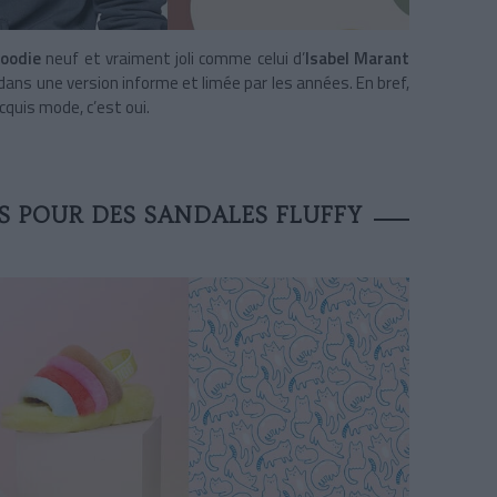
hoodie
neuf et vraiment joli comme celui d’
Isabel Marant
dans une version informe et limée par les années. En bref,
cquis mode, c’est oui.
 POUR DES SANDALES FLUFFY