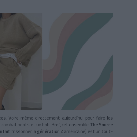
ées. Voire même directement aujourd’hui pour faire les
des combat boots et un bob. Bref, cet ensemble
The Source
 fait frissonner la
génération Z
américaine) est un tout-