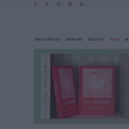
BARS & RESTOS
WEEK-END
RECETTES
MODE
B