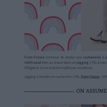
From Future
continue de dealer ses
cachemires
à 
télétravail
bien au chaud dans un
jogging
2 fils à ba
l’élégance d’une matière noble par excellence.
Jogging à bandes en cachemire 2 fils,
From Future
, 169
ON ASSUME