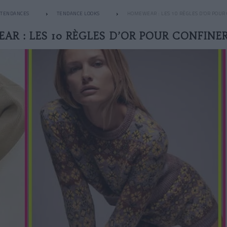
TENDANCES
TENDANCE LOOKS
HOMEWEAR : LES 10 RÈGLES D’OR POUR
AR : LES 10 RÈGLES D’OR POUR CONFINER