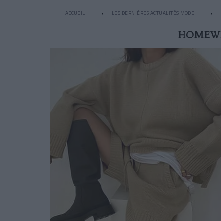
ACCUEIL
LES DERNIÈRES ACTUALITÉS MODE
HOMEWE