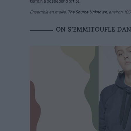
terrain à posséder d’office.
Ensemble en maille,
The Source Unknown
, environ 105
ON S’EMMITOUFLE DAN