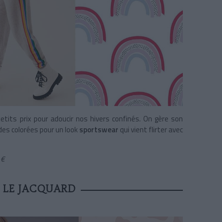
petits prix pour adoucir nos hivers confinés. On gère son
ndes colorées pour un look
sportswear
qui vient flirter avec
 €
 LE JACQUARD