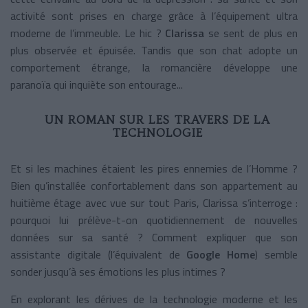
activité sont prises en charge grâce à l’équipement ultra
moderne de l’immeuble. Le hic ?
Clarissa
se sent de plus en
plus observée et épuisée. Tandis que son chat adopte un
comportement étrange, la romancière développe une
paranoïa qui inquiète son entourage...
UN ROMAN SUR LES TRAVERS DE LA
TECHNOLOGIE
Et si les machines étaient les pires ennemies de l’Homme ?
Bien qu’installée confortablement dans son appartement au
huitième étage avec vue sur tout Paris, Clarissa s’interroge :
pourquoi lui prélève-t-on quotidiennement de nouvelles
données sur sa santé ? Comment expliquer que son
assistante digitale (l’équivalent de
Google Home
) semble
sonder jusqu’à ses émotions les plus intimes ?
En explorant les dérives de la technologie moderne et les