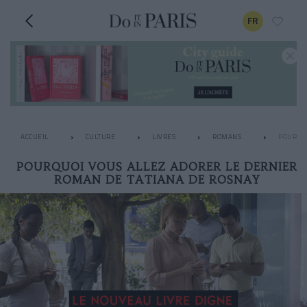
FR
ACCUEIL
CULTURE
LIVRES
ROMANS
POURQUO
POURQUOI VOUS ALLEZ ADORER LE DERNIER
ROMAN DE TATIANA DE ROSNAY