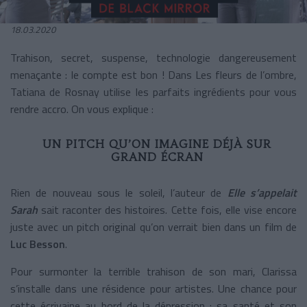
18.03.2020
Trahison, secret, suspense, technologie dangereusement
menaçante : le compte est bon ! Dans Les fleurs de l’ombre,
Tatiana de Rosnay utilise les parfaits ingrédients pour vous
rendre accro. On vous explique :
UN PITCH QU’ON IMAGINE DÉJÀ SUR
GRAND ÉCRAN
Rien de nouveau sous le soleil, l’auteur de
Elle s’appelait
Sarah
sait raconter des histoires. Cette fois, elle vise encore
juste avec un pitch original qu’on verrait bien dans un film de
Luc Besson
.
Pour surmonter la terrible trahison de son mari, Clarissa
s’installe dans une résidence pour artistes. Une chance pour
cette écrivaine au bord de la dépression : sa santé et son