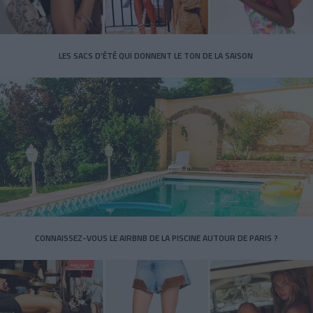
LES SACS D’ÉTÉ QUI DONNENT LE TON DE LA SAISON
CONNAISSEZ-VOUS LE AIRBNB DE LA PISCINE AUTOUR DE PARIS ?