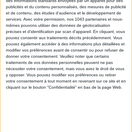
des informations standards envoyées par un appareil pour des
publicités et du contenu personnalisés, des mesures de publicité
et de contenu, des études d'audience et le développement de
services.
Avec votre permission, nos 1043 partenaires et nous-
mêmes pouvons utiliser des données de géolocalisation
précises et d’identification par scan d'appareil. En cliquant, vous
pouvez consentir aux traitements décrits précédemment. Vous
pouvez également accéder à des informations plus détaillées et
modifier vos préférences avant de consentir ou pour refuser de
donner votre consentement.
Veuillez noter que certains
traitements de vos données personnelles peuvent ne pas
nécessiter votre consentement, mais vous avez le droit de vous
ADOPT PARFUMS RÉVOLUTIONNE LA PARFUMERIE MADE IN FRANCE À PETIT PRIX
y opposer. Vous pouvez modifier vos préférences ou retirer
votre consentement à tout moment en revenant sur ce site et en
cliquant sur le bouton "Confidentialité" en bas de la page Web.