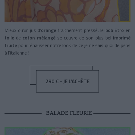
Mieux qu’un jus d’
orange
fraîchement pressé, le
bob Etro
en
toile
de
coton mélangé
se couvre de son plus bel
imprimé
fruité
pour réhausser notre look de ce je ne sais quoi de peps
à l’italienne !
290 € - JE L’ACHÈTE
BALADE FLEURIE