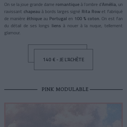
On se la joue grande dame
romantique
à l’ombre d’
Amélia
, un
ravissant
chapeau
à bords larges signé
Rita Row
et fabriqué
de manière
éthique
au
Portugal
en
100 % coton
. On est fan
du détail de ses longs
liens
à nouer à la nuque, tellement
glamour.
140 € - JE L’ACHÈTE
PINK MODULABLE