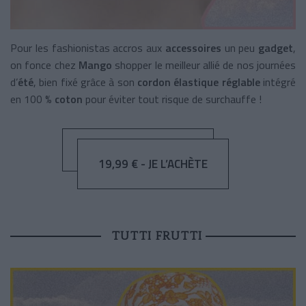
Pour les fashionistas accros aux
accessoires
un peu
gadget
,
on fonce chez
Mango
shopper le meilleur allié de nos journées
d’
été
, bien fixé grâce à son
cordon élastique réglable
intégré
en 100 %
coton
pour éviter tout risque de surchauffe !
19,99 € - JE L’ACHÈTE
TUTTI FRUTTI