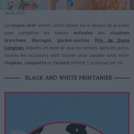
24.05.2023
Le
couvre-chef
revient cette saison sur le devant de la scène
pour compléter les tenues
estivales
des
citadines
branchées
.
Mariages
,
garden-parties
,
Prix de Diane
Longines
, balades en bord de quai ou siestes dans les parcs,
toutes les occasions sont bonnes pour parader sous notre
chapeau
,
casquette
ou
foulard
préféré ! La preuve par 10.
BLACK AND WHITE PRINTANIER