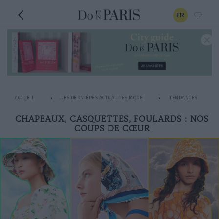
FR
ACCUEIL
LES DERNIÈRES ACTUALITÉS MODE
TENDANCES
CHAPEAUX, CASQUETTES, FOULARDS : NOS
COUPS DE CŒUR