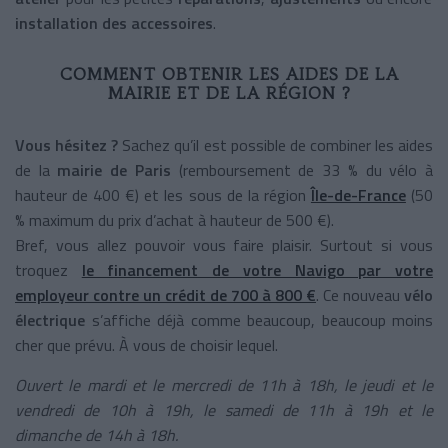
installation des accessoires
.
COMMENT OBTENIR LES AIDES DE LA
MAIRIE ET DE LA RÉGION ?
Vous hésitez ?
Sachez qu’il est possible de combiner les aides
de la
mairie de Paris
(remboursement de 33 % du vélo à
hauteur de 400 €) et les sous de la région
Île-de-France
(50
% maximum du prix d’achat à hauteur de 500 €).
Bref, vous allez pouvoir vous faire plaisir. Surtout si vous
troquez
le financement de votre Navigo par votre
employeur contre un crédit de 700 à 800 €
. Ce nouveau
vélo
électrique
s’affiche déjà comme beaucoup, beaucoup moins
cher que prévu. À vous de choisir lequel.
Ouvert le mardi et le mercredi de 11h à 18h, le jeudi et le
vendredi de 10h à 19h, le samedi de 11h à 19h et le
dimanche de 14h à 18h.