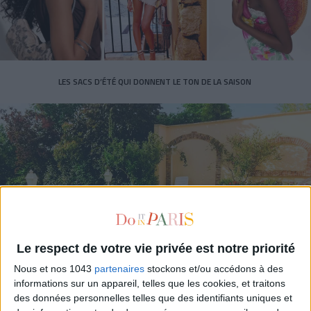
LES SACS D’ÉTÉ QUI DONNENT LE TON DE LA SAISON
Le respect de votre vie privée est notre priorité
CONNAISSEZ-VOUS LE AIRBNB DE LA PISCINE AUTOUR DE PARIS ?
Nous et nos 1043
partenaires
stockons et/ou accédons à des
informations sur un appareil, telles que les cookies, et traitons
des données personnelles telles que des identifiants uniques et