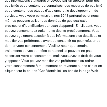
des informations standards envoyées par un appareil pour des
publicités et du contenu personnalisés, des mesures de publicité
et de contenu, des études d'audience et le développement de
services.
Avec votre permission, nos 1043 partenaires et nous-
mêmes pouvons utiliser des données de géolocalisation
précises et d’identification par scan d'appareil. En cliquant, vous
pouvez consentir aux traitements décrits précédemment. Vous
pouvez également accéder à des informations plus détaillées et
modifier vos préférences avant de consentir ou pour refuser de
LES SNEAKERS STARS DE L’ÉTÉ
donner votre consentement.
Veuillez noter que certains
traitements de vos données personnelles peuvent ne pas
nécessiter votre consentement, mais vous avez le droit de vous
y opposer. Vous pouvez modifier vos préférences ou retirer
votre consentement à tout moment en revenant sur ce site et en
cliquant sur le bouton "Confidentialité" en bas de la page Web.
Inscrivez-vous à notre newsletter
S'INSCRIRE