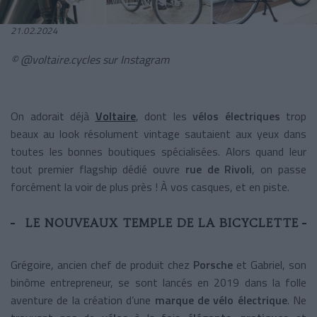
21.02.2024
© @voltaire.cycles sur Instagram
On adorait déjà
Voltaire
, dont les
vélos électriques
trop
beaux au look résolument vintage sautaient aux yeux dans
toutes les bonnes boutiques spécialisées. Alors quand leur
tout premier flagship dédié ouvre
rue de Rivoli
, on passe
forcément la voir de plus près ! À vos casques, et en piste.
LE NOUVEAUX TEMPLE DE LA BICYCLETTE
Grégoire, ancien chef de produit chez
Porsche
et Gabriel, son
binôme entrepreneur, se sont lancés en 2019 dans la folle
aventure de la création d’une
marque de vélo électrique
. Ne