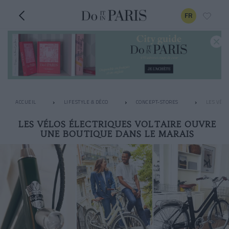
FR
ACCUEIL
LIFESTYLE & DÉCO
CONCEPT-STORES
LES VÉLO
LES VÉLOS ÉLECTRIQUES VOLTAIRE OUVRE
UNE BOUTIQUE DANS LE MARAIS