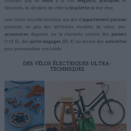
trouvant pas de
vélos
à la fois
élégants
,
pratiques
et
sécurisés, ils décident de créer la
bicyclette
de leur rêve.
Leur toute nouvelle boutique aux airs d’
appartement parisien
présente, en plus des différents
modèles de vélos, des
accessoires
disposés sur la cheminée comme des
paniers
(119 €), des
porte-bagages
(95 €) ou encore des
sonnettes
pour personnaliser son bolide.
DES VÉLOS ÉLECTRIQUES ULTRA-
TECHNIQUES