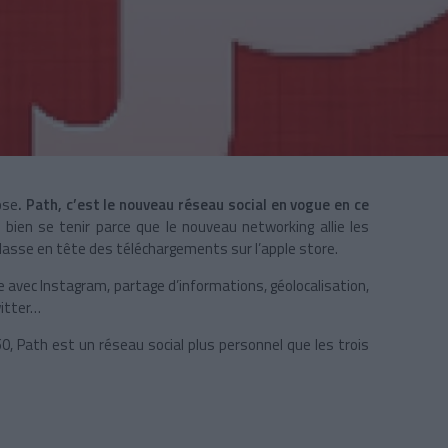
ose
. Path, c’est le nouveau réseau social en vogue en ce
 bien se tenir parce que le nouveau networking allie les
lasse en tête des téléchargements sur l’apple store.
avec Instagram, partage d’informations, géolocalisation,
itter…
, Path est un réseau social plus personnel que les trois