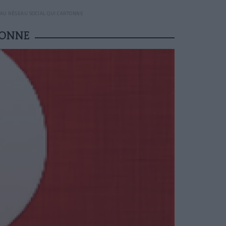
EAU RÉSEAU SOCIAL QUI CARTONNE
TONNE