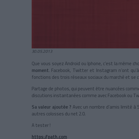
30.05.2013
Que vous soyez Android ou Iphone, c’est la même ch
moment
. Facebook, Twitter et Instagram n’ont qu’à
fonctions des trois réseaux sociaux du marché et se c
Partage de photos, qui peuvent être nuancées comme 
discutions instantanées comme avec Facebook ou Tw
Sa valeur ajoutée ?
Avec un nombre d’amis limité à 50
autres colosses du net 2.0.
A tester !
https://path.com