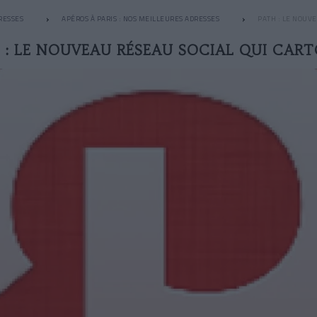
RESSES
APÉROS À PARIS : NOS MEILLEURES ADRESSES
PATH : LE NOUV
 : LE NOUVEAU RÉSEAU SOCIAL QUI CAR