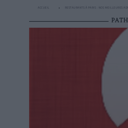
ACCUEIL
RESTAURANTS À PARIS : NOS MEILLEURES AD
PATH