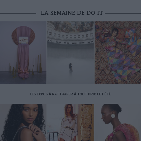
LA SEMAINE DE DO IT
LES EXPOS À RATTRAPER À TOUT PRIX CET ÉTÉ