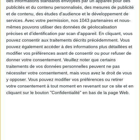
des informations standards envoyées par un appareil pour des
publicités et du contenu personnalisés, des mesures de publicité
et de contenu, des études d'audience et le développement de
services.
Avec votre permission, nos 1043 partenaires et nous-
mêmes pouvons utiliser des données de géolocalisation
précises et d’identification par scan d'appareil. En cliquant, vous
pouvez consentir aux traitements décrits précédemment. Vous
pouvez également accéder à des informations plus détaillées et
modifier vos préférences avant de consentir ou pour refuser de
donner votre consentement.
Veuillez noter que certains
traitements de vos données personnelles peuvent ne pas
nécessiter votre consentement, mais vous avez le droit de vous
y opposer. Vous pouvez modifier vos préférences ou retirer
votre consentement à tout moment en revenant sur ce site et en
ADOPT PARFUMS RÉVOLUTIONNE LA PARFUMERIE MADE IN FRANCE À PETIT PRIX
cliquant sur le bouton "Confidentialité" en bas de la page Web.