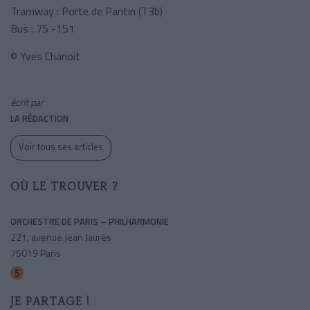
Tramway : Porte de Pantin (T3b)
Bus : 75 -151
© Yves Chanoit
écrit par
LA RÉDACTION
Voir tous ses articles
OÙ LE TROUVER ?
ORCHESTRE DE PARIS – PHILHARMONIE
221, avenue Jean Jaurès
75019 Paris
Porte De Pantin
JE PARTAGE !