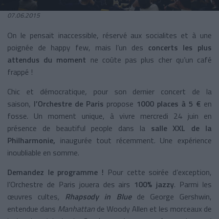
07.06.2015
On le pensait inaccessible, réservé aux socialites et à une
poignée de happy few, mais l’un des
concerts les plus
attendus
du moment
ne coûte pas plus cher qu’un café
frappé !
Chic et démocratique, pour son dernier concert de la
saison,
l’Orchestre de Paris
propose
1000 places à 5 €
en
fosse. Un moment unique, à vivre mercredi 24 juin en
présence de beautiful people dans la
salle XXL de la
Philharmonie,
inaugurée tout récemment. Une expérience
inoubliable en somme.
Demandez le programme !
Pour cette soirée d’exception,
l’Orchestre de Paris jouera des airs
100% jazzy
. Parmi les
œuvres cultes
,
Rhapsody in Blue
de George Gershwin,
entendue dans
Manhattan
de Woody Allen et les morceaux de