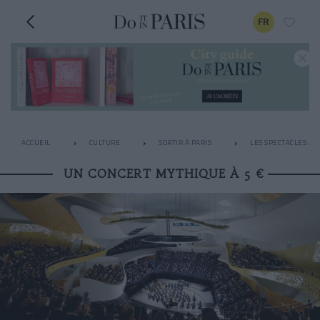
FR
ACCUEIL
CULTURE
SORTIR À PARIS
LES SPECTACLES À N
UN CONCERT MYTHIQUE À 5 €