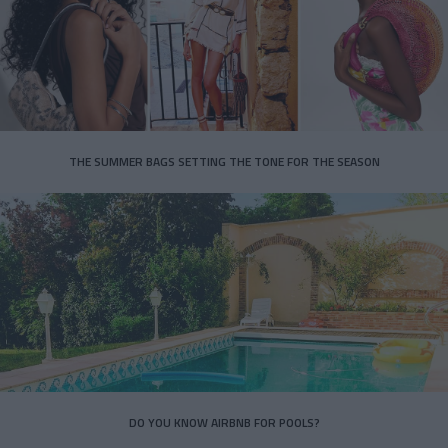
THE SUMMER BAGS SETTING THE TONE FOR THE SEASON
DO YOU KNOW AIRBNB FOR POOLS?