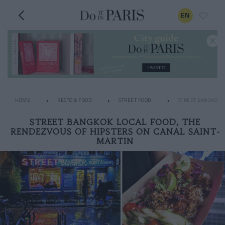
EN
HOME
RESTO & FOOD
STREET FOOD
STREET BANGKOK L
STREET BANGKOK LOCAL FOOD, THE
RENDEZVOUS OF HIPSTERS ON CANAL SAINT-
MARTIN