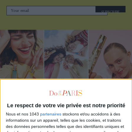
SUBSCRIBE
ADOPT PARFUMS IS REVOLUTIONIZING AFFORDABLE MADE-IN-FRANCE
FRAGRANCES
Le respect de votre vie privée est notre priorité
Nous et nos 1043
partenaires
stockons et/ou accédons à des
informations sur un appareil, telles que les cookies, et traitons
des données personnelles telles que des identifiants uniques et