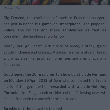
04.24.2013
Big Fernand, the craftsman of made in
France
hamburgers
has just launched
his game on smartphone.
The purpose?
Follow the recipes and make sandwiches as fast as
possible
in the hamburger workshop.
Ready, set, go
… start with a slice of bread, a steak, grilled
zucchini, cheese and onions… A sauce, a slice a slice of bread
and what else? Fernandines (home fries and a lemonade or a
fruit juice.
Good news: the 20 first ones to show up at Little Fernand
on Monday 29 April 2013 at 6pm
who completed the first 3
levels of the game will be
rewarded with a Little Hot-Dog
Formula
(Hot-Dog + drink or side) and the following ones will
have a free drink for any offer of a hot-dog.
So whip out those tactile tablets!