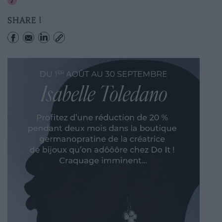
Cadet
SHARE !