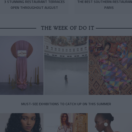
3 STUNNING RESTAURANT TERRACES
THE BEST SOUTHERN RESTAURAN
OPEN THROUGHOUT AUGUST
PARIS
THE WEEK OF DO IT
MUST-SEE EXHIBITIONS TO CATCH UP ON THIS SUMMER