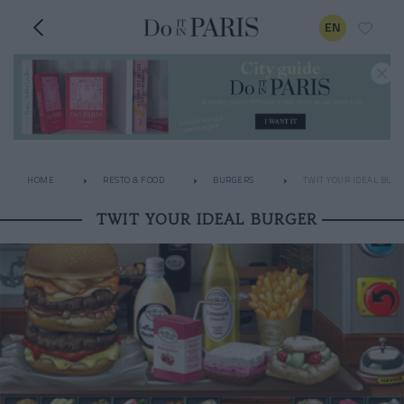
EN
HOME
RESTO & FOOD
BURGERS
TWIT YOUR IDEAL BUR
TWIT YOUR IDEAL BURGER