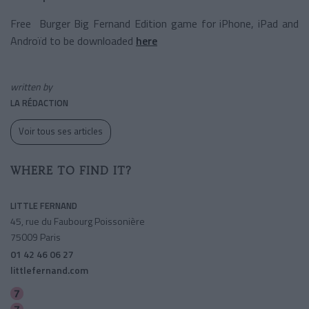
Free Burger Big Fernand Edition game for iPhone, iPad and
Androïd to be downloaded
here
written by
LA RÉDACTION
Voir tous ses articles
WHERE TO FIND IT?
LITTLE FERNAND
45, rue du Faubourg Poissonière
75009 Paris
01 42 46 06 27
littlefernand.com
Poissonniã‚âre