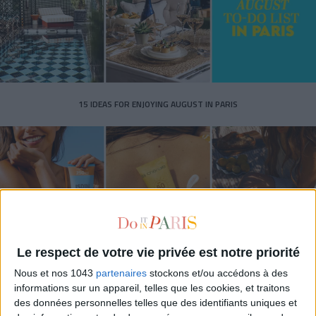
15 IDEAS FOR ENJOYING AUGUST IN PARIS
Le respect de votre vie privée est notre priorité
Nous et nos 1043
partenaires
stockons et/ou accédons à des
SPF 50 SUNSCREENS YOU'LL ACTUALLY WANT TO SLATHER ON
informations sur un appareil, telles que les cookies, et traitons
des données personnelles telles que des identifiants uniques et