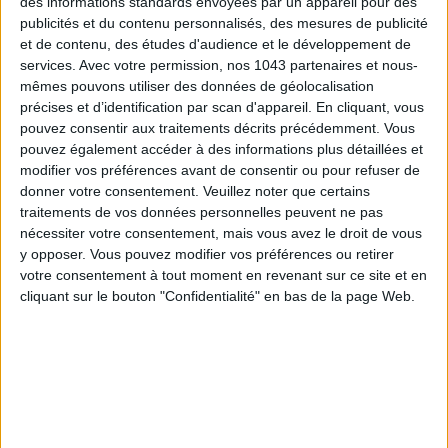
des informations standards envoyées par un appareil pour des
publicités et du contenu personnalisés, des mesures de publicité
et de contenu, des études d'audience et le développement de
services.
Avec votre permission, nos 1043 partenaires et nous-
mêmes pouvons utiliser des données de géolocalisation
précises et d’identification par scan d'appareil. En cliquant, vous
pouvez consentir aux traitements décrits précédemment. Vous
pouvez également accéder à des informations plus détaillées et
modifier vos préférences avant de consentir ou pour refuser de
donner votre consentement.
Veuillez noter que certains
traitements de vos données personnelles peuvent ne pas
THE BEST HOTELS FOR A SPA AND GASTRONOMY WEEKEND
nécessiter votre consentement, mais vous avez le droit de vous
y opposer. Vous pouvez modifier vos préférences ou retirer
votre consentement à tout moment en revenant sur ce site et en
cliquant sur le bouton "Confidentialité" en bas de la page Web.