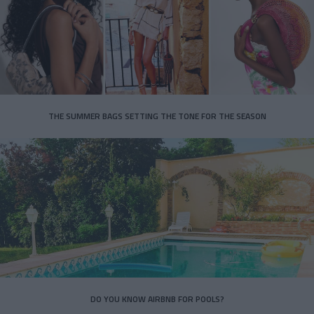
THE SUMMER BAGS SETTING THE TONE FOR THE SEASON
DO YOU KNOW AIRBNB FOR POOLS?