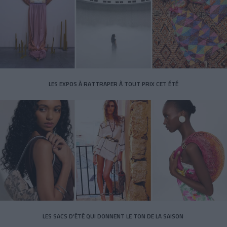
LES EXPOS À RATTRAPER À TOUT PRIX CET ÉTÉ
LES SACS D’ÉTÉ QUI DONNENT LE TON DE LA SAISON