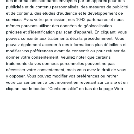
des informations standards envoyées par un appareil pour des
publicités et du contenu personnalisés, des mesures de publicité
LES MEILLEURS HÔTELS POUR UN WEEK-END SPA ET GASTRONOMIE
et de contenu, des études d'audience et le développement de
services.
Avec votre permission, nos 1043 partenaires et nous-
mêmes pouvons utiliser des données de géolocalisation
précises et d’identification par scan d'appareil. En cliquant, vous
pouvez consentir aux traitements décrits précédemment. Vous
pouvez également accéder à des informations plus détaillées et
modifier vos préférences avant de consentir ou pour refuser de
donner votre consentement.
Veuillez noter que certains
traitements de vos données personnelles peuvent ne pas
nécessiter votre consentement, mais vous avez le droit de vous
y opposer. Vous pouvez modifier vos préférences ou retirer
votre consentement à tout moment en revenant sur ce site et en
5 BONS ROMANS EN FORMAT POCHE À DÉVORER CET ÉTÉ
cliquant sur le bouton "Confidentialité" en bas de la page Web.