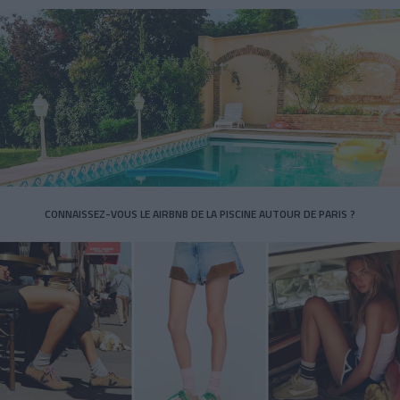
CONNAISSEZ-VOUS LE AIRBNB DE LA PISCINE AUTOUR DE PARIS ?