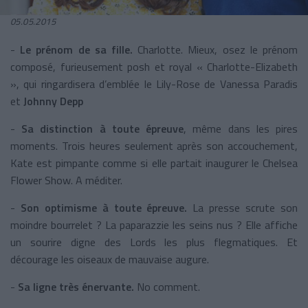
05.05.2015
-
Le prénom de sa fille.
Charlotte. Mieux, osez le prénom
composé, furieusement posh et royal « Charlotte-Elizabeth
», qui ringardisera d’emblée le Lily-Rose de Vanessa Paradis
et
Johnny Depp
-
Sa distinction à toute épreuve
, même dans les pires
moments. Trois heures seulement après son accouchement,
Kate est pimpante comme si elle partait inaugurer le Chelsea
Flower Show. A méditer.
-
Son optimisme à toute épreuve.
La presse scrute son
moindre bourrelet ? La paparazzie les seins nus ? Elle affiche
un sourire digne des Lords les plus flegmatiques. Et
décourage les oiseaux de mauvaise augure.
-
Sa ligne très énervante.
No comment.