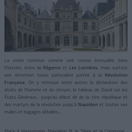
La visite continue comme une course incroyable dans
l’histoire, entre
la Régence
et
Les Lumières
, mais surtout
une attention toute particulière portée à la
Révolution
Française
. On y retrouve entre autres la déclaration des
droits de l’homme et du citoyen, le tableau de David sur les
États Généraux… jusqu’au début de de la 1ère république et
des martyrs de la révolution jusqu’à
Napoléon
et toutes ses
malles et bagages déballés…
Place à Haussmann, Napoléon III, le Siège et la Commune…