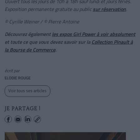
Ouvert tous les jours de 10h à 18h sauf lundi et jours fériés.
Exposition permanente gratuite au public
sur réservation
.
© Cyrille Weiner / © Pierre Antoine
Découvrez également
les expos Girl Power à voir absolument
et toute ce que vous devez savoir sur la
Collection Pinault à
la Bourse de Commerce
.
écrit par
ELODIE ROUGE
Voir tous ses articles
JE PARTAGE !