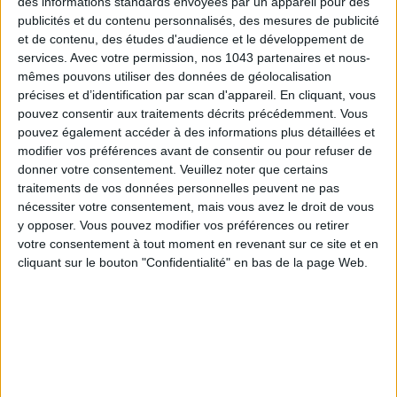
des informations standards envoyées par un appareil pour des
LES SACS D’ÉTÉ QUI DONNENT LE TON DE LA SAISON
publicités et du contenu personnalisés, des mesures de publicité
et de contenu, des études d'audience et le développement de
services.
Avec votre permission, nos 1043 partenaires et nous-
mêmes pouvons utiliser des données de géolocalisation
précises et d’identification par scan d'appareil. En cliquant, vous
pouvez consentir aux traitements décrits précédemment. Vous
pouvez également accéder à des informations plus détaillées et
modifier vos préférences avant de consentir ou pour refuser de
donner votre consentement.
Veuillez noter que certains
traitements de vos données personnelles peuvent ne pas
nécessiter votre consentement, mais vous avez le droit de vous
y opposer. Vous pouvez modifier vos préférences ou retirer
votre consentement à tout moment en revenant sur ce site et en
CONNAISSEZ-VOUS LE AIRBNB DE LA PISCINE AUTOUR DE PARIS ?
cliquant sur le bouton "Confidentialité" en bas de la page Web.