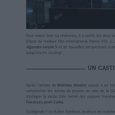
Pour mieux tirer sa révérence, il a confié les deux 
(Oscar du meilleur film international, Palme d’Or…),
légendes
saison 5
et de nouvelles perspectives à se
jusqu’à la fin.
Exciting
!
UN CASTI
Après l’arrivée de
Mathieu Amalric
saison 4 en tan
complexifier les luttes de pouvoir au sein de la DG
d’intégrer le cercle très fermé des espions french
Florence Loiret-Caille.
Sa légende ? Un Italien flambeur, dealeurs de matériel