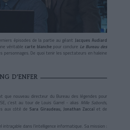
derniers épisodes de la partie au géant
Jacques Audiard
 une véritable
carte blanche
pour conclure
Le Bureau des
s personnages. De quoi tenir les spectateurs en haleine
NG D’ENFER
t que nouveau directeur du Bureau des légendes pour
SE, c’est au tour de Louis Garrel - alias
Mille Sabords
,
ies aux côté de
Sara Giraudeau, Jonathan Zaccaï
et de
 intraçable dans l’intelligence informatique. Sa mission :