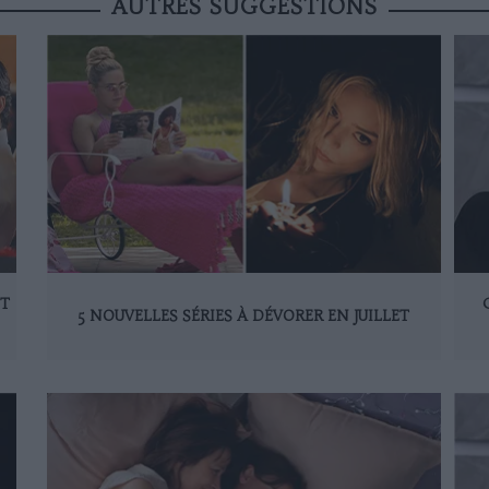
AUTRES SUGGESTIONS
ET
5 NOUVELLES SÉRIES À DÉVORER EN JUILLET