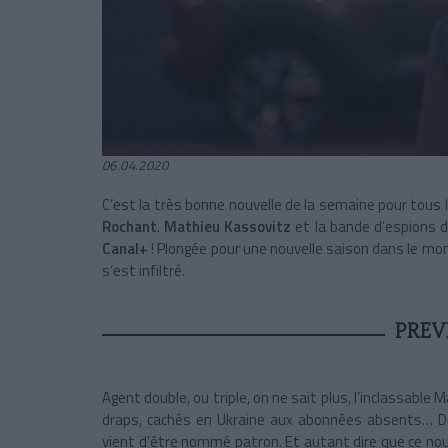
06.04.2020
C’est la très bonne nouvelle de la semaine pour tous l
Rochant
.
Mathieu Kassovitz
et la bande d’espions 
Canal+
! Plongée pour une nouvelle saison dans le mo
s’est infiltré.
PREV
Agent double, ou triple, on ne sait plus, l’inclassable 
draps, cachés en Ukraine aux abonnées absents… D
vient d’être nommé patron. Et autant dire que ce no