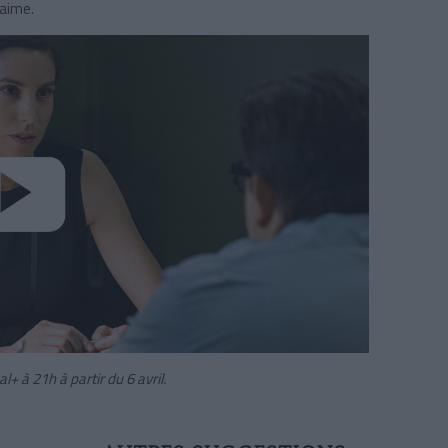
 aime.
al+ à 21h à partir du 6 avril.