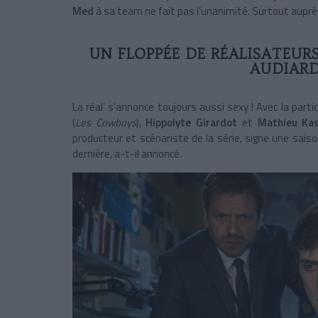
Med
à sa team ne fait pas l’unanimité. Surtout auprès
UN FLOPPÉE DE RÉALISATEUR
AUDIARD
La réal’ s’annonce toujours aussi sexy ! Avec la parti
(
Les Cowboys
),
Hippolyte Girardot
et
Mathieu Kas
producteur et scénariste de la série, signe une sai
dernière, a-t-il annoncé.