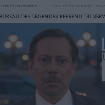
LES SÉRIES À VOIR ABSOLUMENT
LE BUREAU DES LÉGENDES REPREND DU SERVIC
 BUREAU DES LÉGENDES REPREND DU SERV