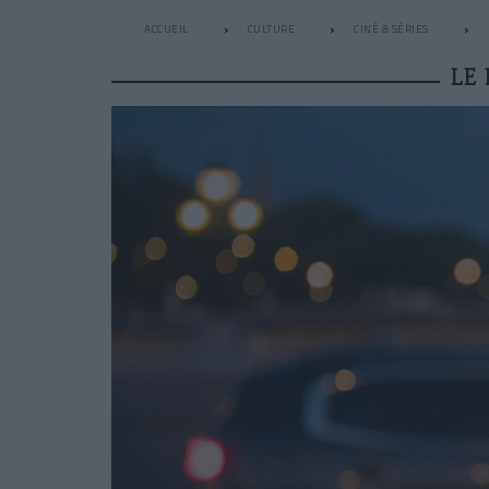
ACCUEIL
CULTURE
CINÉ & SÉRIES
LE