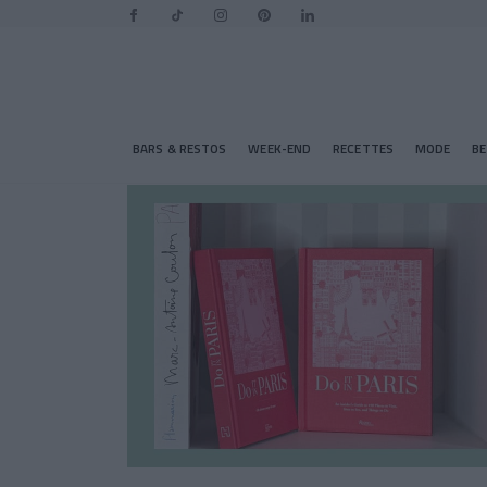
BARS & RESTOS
WEEK-END
RECETTES
MODE
B