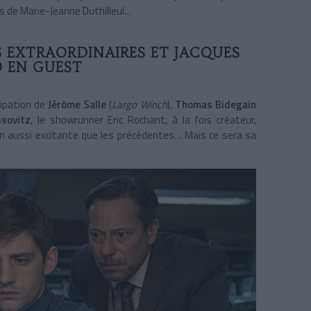
 de Marie-Jeanne Duthilleul...
S EXTRAORDINAIRES ET JACQUES
 EN GUEST
cipation de
Jérôme Salle
(
Largo Winch
),
Thomas Bidegain
sovitz
, le showrunner Eric Rochant, à la fois créateur,
son aussi excitante que les précédentes… Mais ce sera sa