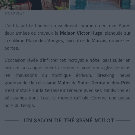
01.10.2021
C’est la petite flânerie du week-end comme on en rêve. Après
deux années de travaux, la
Maison Victor Hugo
, planquée sur
la sublime
Place des Vosges
, épicentre du
Marais
, rouvre ses
portes.
L’occasion rêvée d’infiltrer cet incroyable
hôtel particulier
en
visitant ses appartements comme si vous vous glissiez dans
les chaussons du mythique écrivain. Breaking news
gourmande : le cultissime
Mulot
de
Saint-Germain-des-Prés
s’est installé sur la terrasse intérieure avec ses sandwichs et
pâtisseries dont tout le monde raffole. Comme une pause
hors du temps.
UN SALON DE THÉ SIGNÉ MULOT