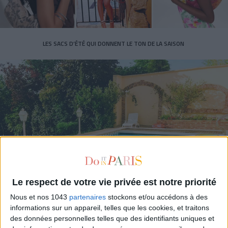
LES SACS D’ÉTÉ QUI DONNENT LE TON DE LA SAISON
CONNAISSEZ-VOUS LE AIRBNB DE LA PISCINE AUTOUR DE PARIS ?
Le respect de votre vie privée est notre priorité
Nous et nos 1043
partenaires
stockons et/ou accédons à des
informations sur un appareil, telles que les cookies, et traitons
des données personnelles telles que des identifiants uniques et