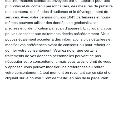
des informations standards envoyées par un appareil pour des
publicités et du contenu personnalisés, des mesures de publicité
et de contenu, des études d'audience et le développement de
services.
Avec votre permission, nos 1043 partenaires et nous-
mêmes pouvons utiliser des données de géolocalisation
précises et d’identification par scan d'appareil. En cliquant, vous
pouvez consentir aux traitements décrits précédemment. Vous
pouvez également accéder à des informations plus détaillées et
LES SNEAKERS STARS DE L’ÉTÉ
modifier vos préférences avant de consentir ou pour refuser de
donner votre consentement.
Veuillez noter que certains
traitements de vos données personnelles peuvent ne pas
nécessiter votre consentement, mais vous avez le droit de vous
y opposer. Vous pouvez modifier vos préférences ou retirer
votre consentement à tout moment en revenant sur ce site et en
cliquant sur le bouton "Confidentialité" en bas de la page Web.
Inscrivez-vous à notre newsletter
S'INSCRIRE