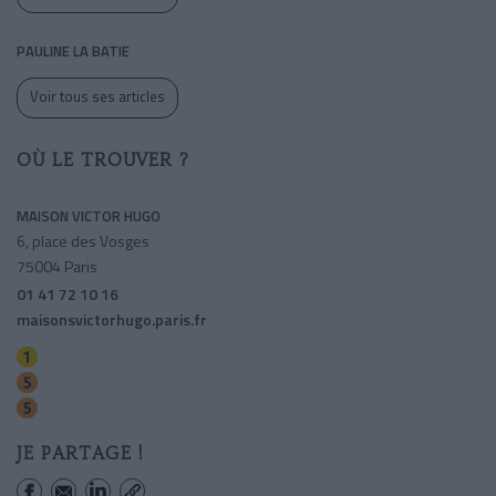
PAULINE LA BATIE
Voir tous ses articles
OÙ LE TROUVER ?
MAISON VICTOR HUGO
6, place des Vosges
75004 Paris
01 41 72 10 16
maisonsvictorhugo.paris.fr
Bastille
Breguet-sabin
Bastille
JE PARTAGE !