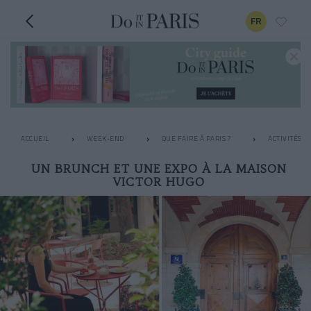
FR
ACCUEIL
WEEK-END
QUE FAIRE À PARIS ?
ACTIVITÉS I
UN BRUNCH ET UNE EXPO À LA MAISON
VICTOR HUGO