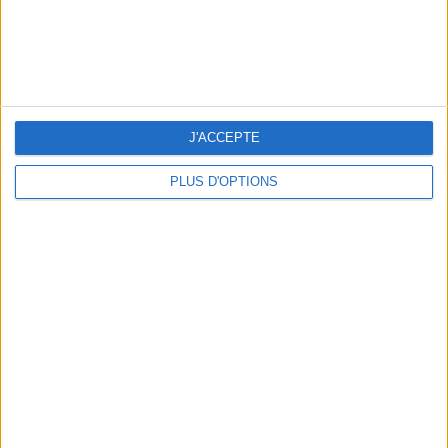
JE PARTAGE !
J'ACCEPTE
PLUS D'OPTIONS