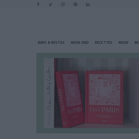
BARS & RESTOS
WEEK-END
RECETTES
MODE
B