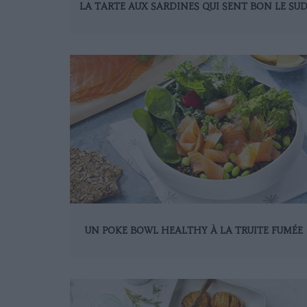
LA TARTE AUX SARDINES QUI SENT BON LE SU
UN POKE BOWL HEALTHY À LA TRUITE FUMÉE