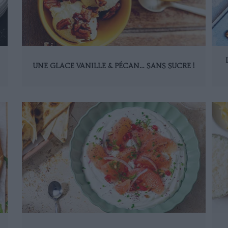
UNE GLACE VANILLE & PÉCAN… SANS SUCRE !