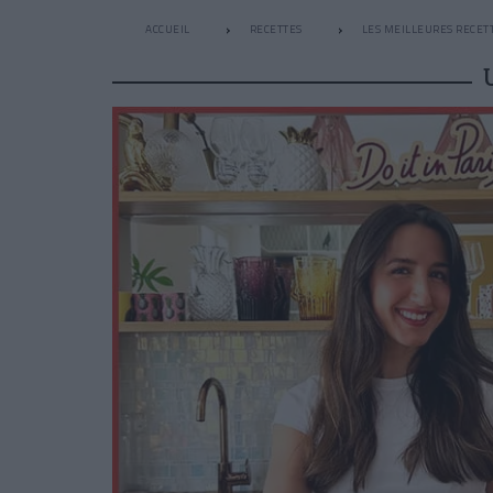
ACCUEIL
RECETTES
LES MEILLEURES RECET