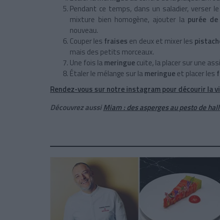
Pendant ce temps, dans un saladier, verser l
mixture bien homogène, ajouter la
purée de 
nouveau.
Couper les
fraises
en deux et mixer les
pistac
mais des petits morceaux
.
Une fois la
meringue
cuite, la placer sur une ass
Étaler le mélange sur la
meringue
et placer les
f
Rendez-vous sur notre instagram pour décourir la vi
Découvrez aussi
Miam : des asperges au pesto de hal