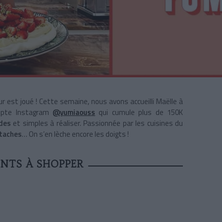
ur est joué ! Cette semaine, nous avons accueilli Maëlle à
ompte Instagram
@yumiaouss
qui cumule plus de 150K
des
et simples à réaliser. Passionnée par les cuisines du
taches
… On s’en lèche encore les doigts !
ENTS À SHOPPER