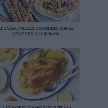
LE CAVIAR D’AUBERGINES QUI SENT BON LA
GRÈCE DE DINA NIKOLAOU
LA PINTADE DU DIMANCHE TWISTÉE À LA