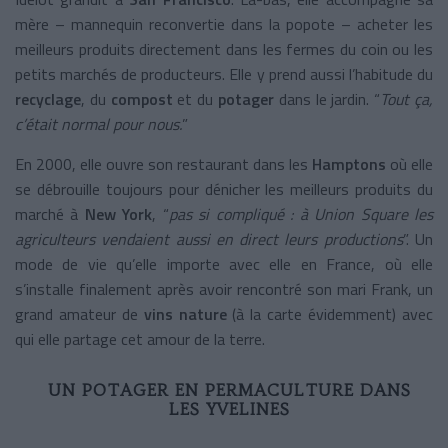
mère – mannequin reconvertie dans la popote – acheter les
meilleurs produits directement dans les fermes du coin ou les
petits marchés de producteurs. Elle y prend aussi l’habitude du
recyclage
, du
compost
et du
potager
dans le jardin. “
Tout ça,
c’était normal pour nous.
”
En 2000, elle ouvre son restaurant dans les
Hamptons
où elle
se débrouille toujours pour dénicher les meilleurs produits du
marché à
New York
, “
pas si compliqué : à Union Square les
agriculteurs vendaient aussi en direct leurs productions
”. Un
mode de vie qu’elle importe avec elle en France, où elle
s’installe finalement après avoir rencontré son mari Frank, un
grand amateur de
vins nature
(à la carte évidemment) avec
qui elle partage cet amour de la terre.
UN POTAGER EN PERMACULTURE DANS
LES YVELINES