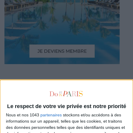
AUTRES SUGGESTIONS
Le respect de votre vie privée est notre priorité
Nous et nos 1043
partenaires
stockons et/ou accédons à des
informations sur un appareil, telles que les cookies, et traitons
des données personnelles telles que des identifiants uniques et
LES MEILLEURS HÔTELS POUR UN WEEK-
LES (VRAIES) BONNES ADRESSE