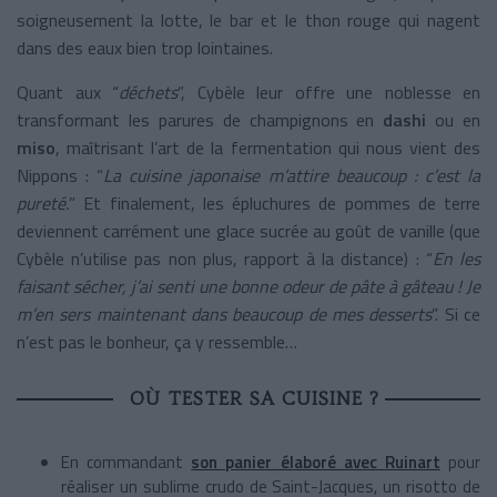
soigneusement la lotte, le bar et le thon rouge qui nagent
dans des eaux bien trop lointaines.
Quant aux “
déchets
”, Cybèle leur offre une noblesse en
transformant les parures de champignons en
dashi
ou en
miso
, maîtrisant l’art de la fermentation qui nous vient des
Nippons : “
La cuisine japonaise m’attire beaucoup : c’est la
pureté.
” Et finalement, les épluchures de pommes de terre
deviennent carrément une glace sucrée au goût de vanille (que
Cybèle n’utilise pas non plus, rapport à la distance) : “
En les
faisant sécher, j’ai senti une bonne odeur de pâte à gâteau ! Je
m’en sers maintenant dans beaucoup de mes desserts
”. Si ce
n’est pas le bonheur, ça y ressemble…
OÙ TESTER SA CUISINE ?
En commandant
son panier élaboré avec Ruinart
pour
réaliser un sublime crudo de Saint-Jacques, un risotto de